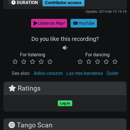
DURATION
Contributor access
Update: 2013-06-15 19:19
Listen on
Play!
YouTube
Do you like this recording?
For listening
For dancing
See also:
Adiós corazón
Las tres banderas
Quién
Ratings
Log in
Tango Scan