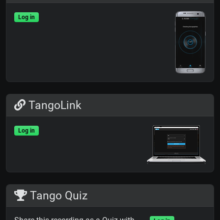
Log in
TangoLink
Log in
Tango Quiz