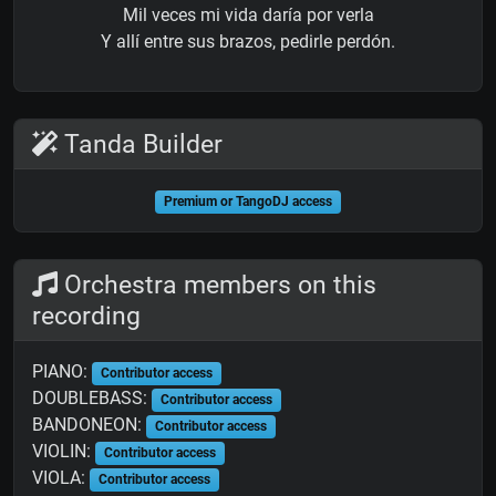
Mil veces mi vida daría por verla
Y allí entre sus brazos, pedirle perdón.
Tanda Builder
Premium or TangoDJ access
Orchestra members on this
recording
PIANO:
Contributor access
DOUBLEBASS:
Contributor access
BANDONEON:
Contributor access
VIOLIN:
Contributor access
VIOLA:
Contributor access