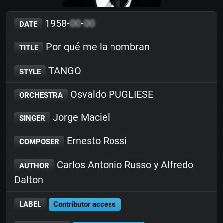
1958-
00
-
00
DATE
Por qué me la nombran
TITLE
TANGO
STYLE
Osvaldo PUGLIESE
ORCHESTRA
Jorge Maciel
SINGER
Ernesto Rossi
COMPOSER
Carlos Antonio Russo y Alfredo
AUTHOR
Dalton
LABEL
Contributor access