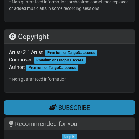
* Non guaranteed information; orchestras sometimes replaced
or added musicians in some recording sessions.
Copyright
nd
Artist/2
Artist:
Premium or TangoDJ access
Composer:
Premium or TangoDJ access
Author:
Premium or TangoDJ access
* Non guaranteed information
SUBSCRIBE
Recommended for you
Log in