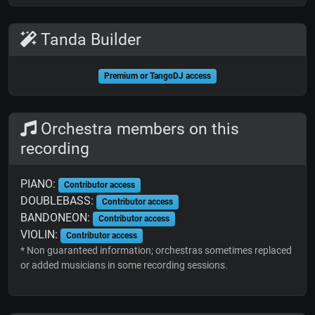
Tanda Builder
Premium or TangoDJ access
Orchestra members on this
recording
PIANO:
Contributor access
DOUBLEBASS:
Contributor access
BANDONEON:
Contributor access
VIOLIN:
Contributor access
* Non guaranteed information; orchestras sometimes replaced
or added musicians in some recording sessions.