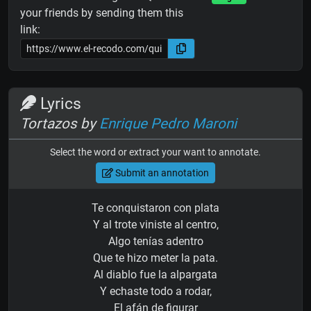
your friends by sending them this
link:
Lyrics
Tortazos by
Enrique Pedro Maroni
Select the word or extract your want to annotate.
Submit an annotation
Te conquistaron con plata
Y al trote viniste al centro,
Algo tenías adentro
Que te hizo meter la pata.
Al diablo fue la alpargata
Y echaste todo a rodar,
El afán de figurar