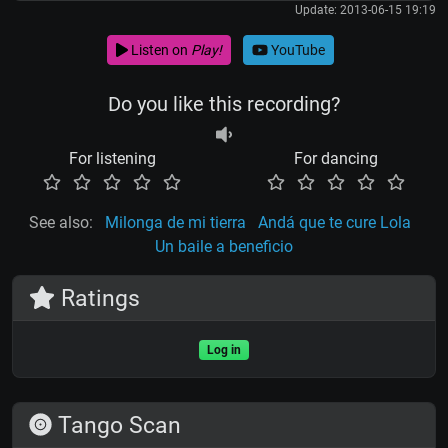
Update: 2013-06-15 19:19
Listen on
Play!
YouTube
Do you like this recording?
For listening
For dancing
See also:
Milonga de mi tierra
Andá que te cure Lola
Un baile a beneficio
Ratings
Log in
Tango Scan