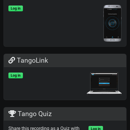
Log in
TangoLink
Log in
Tango Quiz
Share this recording as a Quiz with
Log in