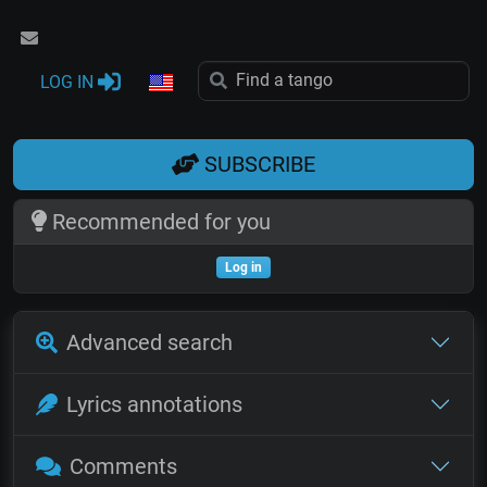
LOG IN
SUBSCRIBE
Recommended for you
Log in
Advanced search
Lyrics annotations
Comments