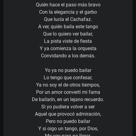
Quién hace el paso más bravo
Con la elegancia y el garbo
Que lucía el Cachafaz.
A ver, quién baila este tango
Que lo quiero ver bailar,
La pista viste de fiesta
Y ya comienza la orquesta
Convidando a los demás.
Yo ya no puedo bailar
Lo tengo que confesar,
Ya no soy el de otros tiempos,
Por un amor convertí­ mi fama
De bailarín, en un lejano recuerdo.
Si yo pudiera volver a ser
Aquel que provocó admiración,
Pero no puedo bailar
Y si oigo un tango, por Dios,
Me voy para no llorar.