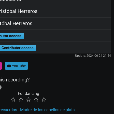
istóbal Herreros
tóbal Herreros
butor access
Contributor access
Update: 2024-06-24 21:54
YouTube
his recording?
For dancing
recuerdos
Madre de los cabellos de plata