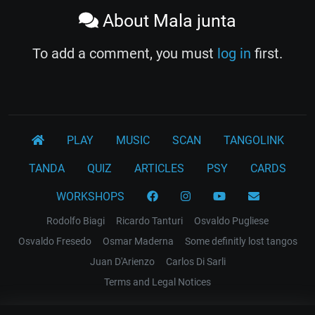
About Mala junta
To add a comment, you must
log in
first.
PLAY
MUSIC
SCAN
TANGOLINK
TANDA
QUIZ
ARTICLES
PSY
CARDS
WORKSHOPS
Rodolfo Biagi
Ricardo Tanturi
Osvaldo Pugliese
Osvaldo Fresedo
Osmar Maderna
Some definitly lost tangos
Juan D'Arienzo
Carlos Di Sarli
Terms and Legal Notices