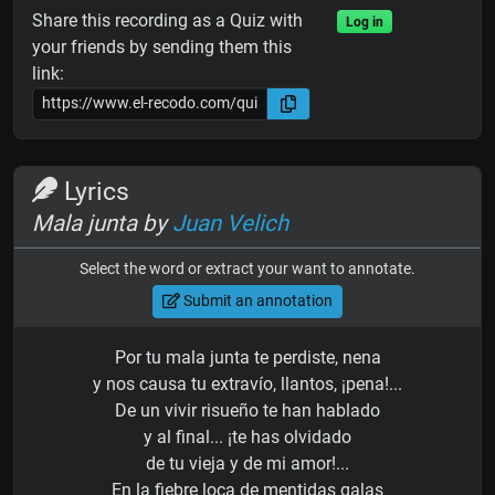
Share this recording as a Quiz with
Log in
your friends by sending them this
link:
Lyrics
Mala junta by
Juan Velich
Select the word or extract your want to annotate.
Submit an annotation
Por tu mala junta te perdiste, nena
y nos causa tu extravío, llantos, ¡pena!...
De un vivir risueño te han hablado
y al final... ¡te has olvidado
de tu vieja y de mi amor!...
En la fiebre loca de mentidas galas