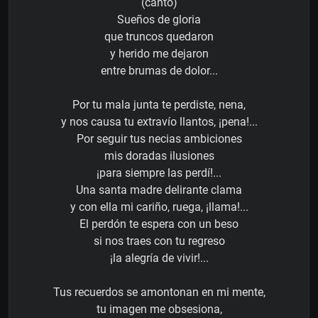
(canto)
Sueños de gloria
que truncos quedaron
y herido me dejaron
entre brumas de dolor...
Por tu mala junta te perdiste, nena,
y nos causa tu extravío llantos, ¡pena!...
Por seguir tus necias ambiciones
mis doradas ilusiones
¡para siempre las perdí!...
Una santa madre delirante clama
y con ella mi cariño, ruega, ¡llama!...
El perdón te espera con un beso
si nos traes con tu regreso
¡la alegría de vivir!...
Tus recuerdos se amontonan en mi mente,
tu imagen me obsesiona,