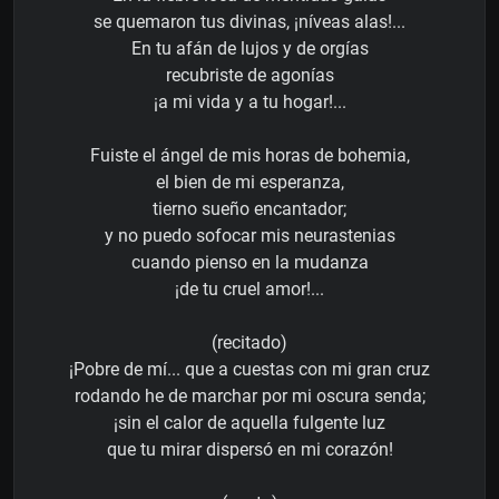
se quemaron tus divinas, ¡níveas alas!...
En tu afán de lujos y de orgías
recubriste de agonías
¡a mi vida y a tu hogar!...
Fuiste el ángel de mis horas de bohemia,
el bien de mi esperanza,
tierno sueño encantador;
y no puedo sofocar mis neurastenias
cuando pienso en la mudanza
¡de tu cruel amor!...
(recitado)
¡Pobre de mí... que a cuestas con mi gran cruz
rodando he de marchar por mi oscura senda;
¡sin el calor de aquella fulgente luz
que tu mirar dispersó en mi corazón!