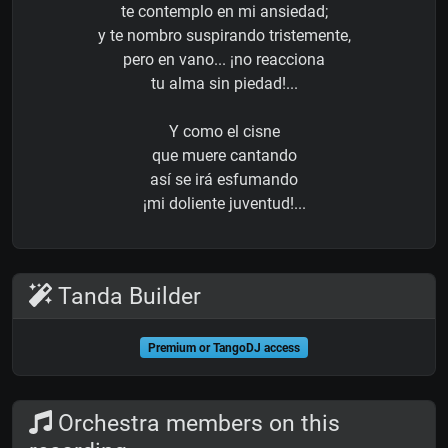
te contemplo en mi ansiedad;
y te nombro suspirando tristemente,
pero en vano... ¡no reacciona
tu alma sin piedad!...
Y como el cisne
que muere cantando
así se irá esfumando
¡mi doliente juventud!...
Tanda Builder
Premium or TangoDJ access
Orchestra members on this