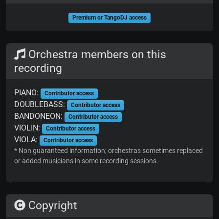
Premium or TangoDJ access
Orchestra members on this
recording
PIANO:
Contributor access
DOUBLEBASS:
Contributor access
BANDONEON:
Contributor access
VIOLIN:
Contributor access
VIOLA:
Contributor access
* Non guaranteed information; orchestras sometimes replaced
or added musicians in some recording sessions.
Copyright