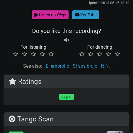
Update: 2013-06-15 19:19
Listen on
Play!
YouTube
Do you like this recording?
For listening
For dancing
See also:
El embrollo
Si sos brujo
N.N.
Ratings
Log in
Tango Scan