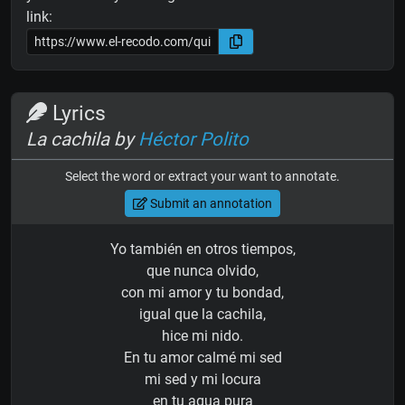
link:
Lyrics
La cachila by
Héctor Polito
Select the word or extract your want to annotate.
Submit an annotation
Yo también en otros tiempos,
que nunca olvido,
con mi amor y tu bondad,
igual que la cachila,
hice mi nido.
En tu amor calmé mi sed
mi sed y mi locura
en tu agua pura