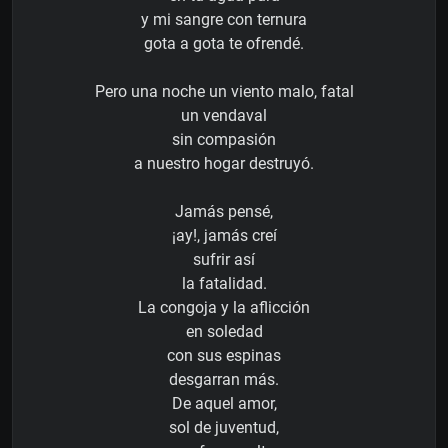
y mi sangre con ternura
gota a gota te ofrendé.
Pero una noche un viento malo, fatal
un vendaval
sin compasión
a nuestro hogar destruyó.
Jamás pensé,
¡ay!, jamás creí
sufrir así
la fatalidad.
La congoja y la aflicción
en soledad
con sus espinas
desgarran más.
De aquel amor,
sol de juventud,