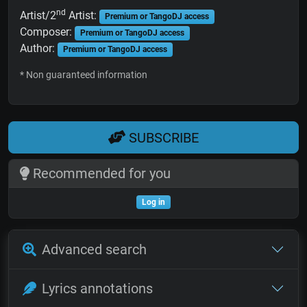
nd
Artist/2
Artist:
Premium or TangoDJ access
Composer:
Premium or TangoDJ access
Author:
Premium or TangoDJ access
* Non guaranteed information
SUBSCRIBE
Recommended for you
Log in
Advanced search
Lyrics annotations