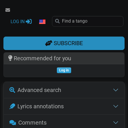
LOG IN
SUBSCRIBE
Recommended for you
Log in
Advanced search
Lyrics annotations
Comments