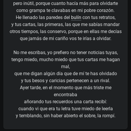
pero inútil, porque cuanto hacía más para olvidarte
como grampa te clavabas en mi pobre corazón.
He llenado las paredes del
bulín
con tus retratos,
y tus cartas, las primeras, las que me sabías mandar
otros tiempos, las conservo, porque en ellas me decías
que jamás de mi cariño vos te irías a olvidar.
No me escribas, yo prefiero no tener noticias tuyas,
tengo miedo, mucho miedo que tus cartas me hagan
mal,
que me digan algún día que de mí te has olvidado
y tus besos y caricias pertenecen a un rival.
Ayer tarde, en el momento que más triste me
encontraba
añorando tus recuerdos una carta recibí:
cuando vi que era tu letra tuve miedo de leerla
y temblando, sin haber abierto el sobre, la rompí.