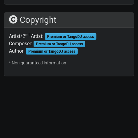
Copyright
nd
Artist/2
Artist:
Premium or TangoDJ access
Composer:
Premium or TangoDJ access
Author:
Premium or TangoDJ access
* Non guaranteed information