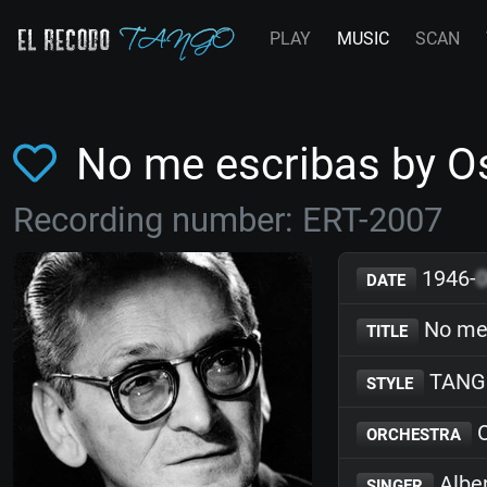
PLAY
MUSIC
SCAN
No me escribas by O
Recording number: ERT-2007
1946-
DATE
No me 
TITLE
TANG
STYLE
O
ORCHESTRA
Albe
SINGER