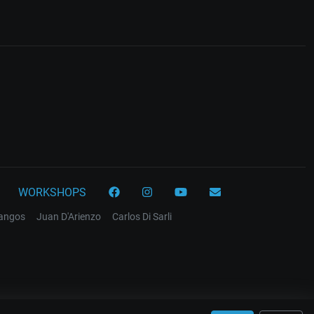
WORKSHOPS
tangos
Juan D'Arienzo
Carlos Di Sarli