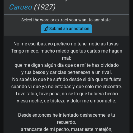
Caruso
(1927)
Select the word or extract your want to annotate.
Submit an annotation
No me escribas, yo prefiero no tener noticias tuyas.
Tengo miedo, mucho miedo que tus cartas me hagan
mal;
que me digan algún día que de mí te has olvidado
y tus besos y caricias pertenecen a un rival.
No sabés lo que he sufrido desde el día que te fuiste
cuando vi que ya no estabas y que solo me encontré.
Tuve rabia, tuve pena, no sé lo que hubiera hecho
y esa noche, de tristeza y dolor me emborraché.
Desde entonces he intentado deshacerme 'e tu
recuerdo,
arrancarte de mi pecho, matar este metejón,