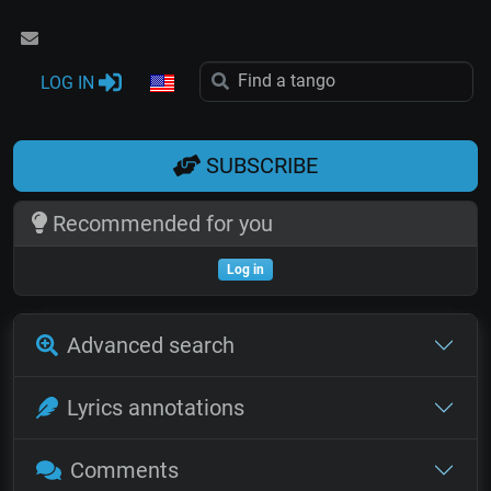
LOG IN
SUBSCRIBE
Recommended for you
Log in
Advanced search
Lyrics annotations
Comments