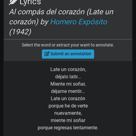
Lyrics
Al compás del corazón (Late un
corazón) by
Homero Expósito
(1942)
Select the word or extract your want to annotate.
Submit an annotation
Late un corazón,
déjalo latir...
Miente mi soñar,
déjame mentir...
Late un corazón
porque he de verte
nuevamente,
miente mi soñar
porque regresas lentamente.