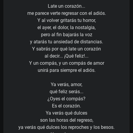
Late un corazón...
me parece verte regresar con el adiós.
Y al volver gritarás tu horror,
el ayer, el dolor, la nostalgia,
pero al fin bajarás la voz
y atarás tu ansiedad de distancias.
Y sabrás por qué late un corazón
al decir... ¡Qué feliz!...
Y un compás, y un compás de amor
unirá para siempre el adiós.
Ya verás, amor,
qué feliz serás...
¿Oyes el compás?
Es el corazón.
Ya verás qué dulces
son las horas del regreso,
ya verás qué dulces los reproches y los besos.