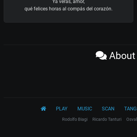
Ya verás, amor,
qué felices horas al compás del corazón.
About 
PLAY
MUSIC
SCAN
TANG
Rodolfo Biagi
Ricardo Tanturi
Osval