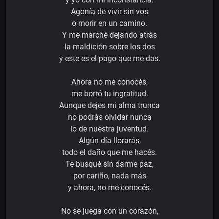
Agonía de vivir sin vos
o morir en un camino.
Y me marché dejando atrás
la maldición sobre los dos
y este es el pago que me das.
Ahora no me conocés,
me borró tu ingratitud.
Aunque dejes mi alma trunca
no podrás olvidar nunca
lo de nuestra juventud.
Algún día llorarás,
todo el daño que me hacés.
Te busqué sin darme paz,
por cariño, nada más
y ahora, no me conocés.
No se juega con un corazón,