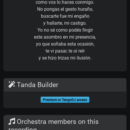
como vos lo haces conmigo.
No pongas el gesto huraño,
buscarte fue mi engaño
y hallarte, mi castigo.
Yo no sé como podés fingir
este asombro en mi presencia,
yo que soñaba esta ocasión,
te vi pasar, te oí reír
y se hizo trizas mi ilusión.
Tanda Builder
Premium or TangoDJ access
Orchestra members on this
recording