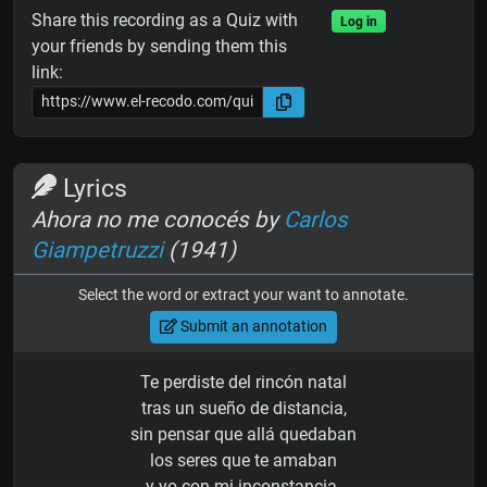
Share this recording as a Quiz with
Log in
your friends by sending them this
link:
Lyrics
Ahora no me conocés by
Carlos
Giampetruzzi
(1941)
Select the word or extract your want to annotate.
Submit an annotation
Te perdiste del rincón natal
tras un sueño de distancia,
sin pensar que allá quedaban
los seres que te amaban
y yo con mi inconstancia.