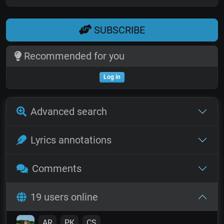
SUBSCRIBE
Recommended for you
Log in
Advanced search
Lyrics annotations
Comments
19 users online
AR
PK
CS