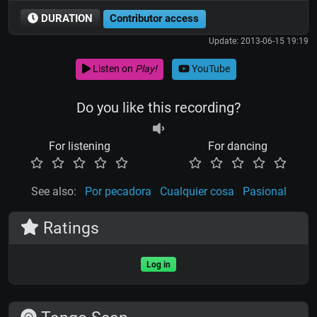
DURATION
Contributor access
Update: 2013-06-15 19:19
Listen on
Play!
YouTube
Do you like this recording?
For listening
For dancing
See also:
Por pecadora
Cualquier cosa
Pasional
Ratings
Log in