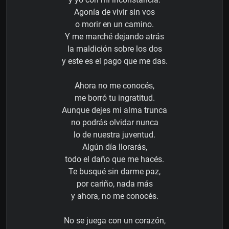
Agonía de vivir sin vos
o morir en un camino.
Y me marché dejando atrás
la maldición sobre los dos
y este es el pago que me das.
Ahora no me conocés,
me borró tu ingratitud.
Aunque dejes mi alma trunca
no podrás olvidar nunca
lo de nuestra juventud.
Algún día llorarás,
todo el daño que me hacés.
Te busqué sin darme paz,
por cariño, nada más
y ahora, no me conocés.
No se juega con un corazón,