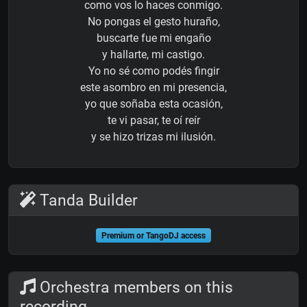
como vos lo haces conmigo.
No pongas el gesto huraño,
buscarte fue mi engaño
y hallarte, mi castigo.
Yo no sé como podés fingir
este asombro en mi presencia,
yo que soñaba esta ocasión,
te vi pasar, te oí reír
y se hizo trizas mi ilusión.
Tanda Builder
Premium or TangoDJ access
Orchestra members on this
recording