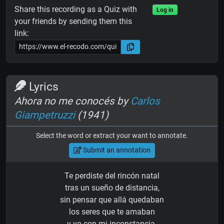
Share this recording as a Quiz with
Log in
your friends by sending them this
link:
Lyrics
Ahora no me conocés by
Carlos
Giampetruzzi
(1941)
Select the word or extract your want to annotate.
Submit an annotation
Te perdiste del rincón natal
tras un sueño de distancia,
sin pensar que allá quedaban
los seres que te amaban
y yo con mi inconstancia.