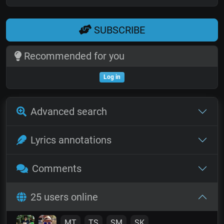
SUBSCRIBE
Recommended for you
Log in
Advanced search
Lyrics annotations
Comments
25 users online
MT
TS
SM
SK