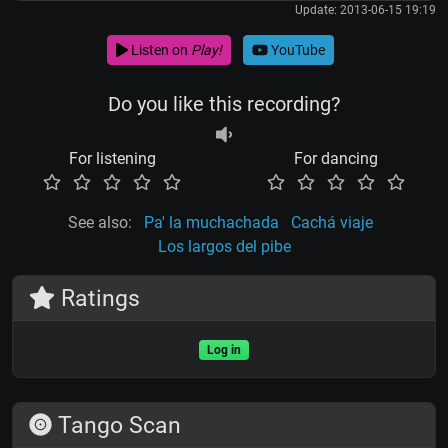
Update: 2013-06-15 19:19
Listen on
Play!
YouTube
Do you like this recording?
For listening
For dancing
See also:
Pa' la muchachada
Cachá viaje
Los largos del pibe
Ratings
Log in
Tango Scan