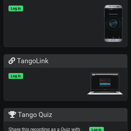
Log in
TangoLink
Log in
Tango Quiz
Share this recording as a Quiz with
Log in