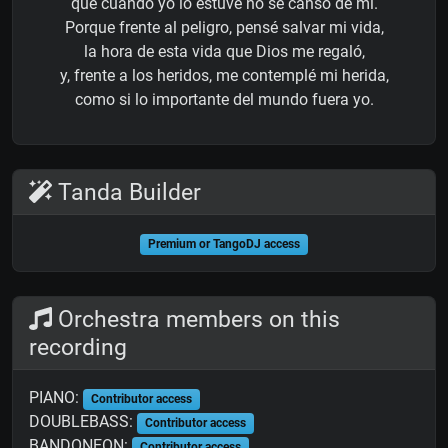
que cuando yo lo estuve no se cansó de mí.
Porque frente al peligro, pensé salvar mi vida,
la hora de esta vida que Dios me regaló,
y, frente a los heridos, me contemplé mi herida,
como si lo importante del mundo fuera yo.
Tanda Builder
Premium or TangoDJ access
Orchestra members on this
recording
PIANO:
Contributor access
DOUBLEBASS:
Contributor access
BANDONEON:
Contributor access