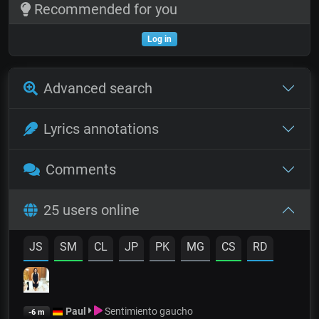
Recommended for you
Log in
Advanced search
Lyrics annotations
Comments
25 users online
JS
SM
CL
JP
PK
MG
CS
RD
Paul
Sentimiento gaucho
-6 m