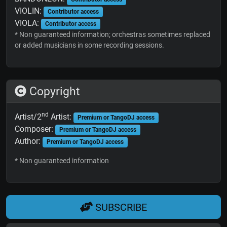
VIOLIN:
Contributor access
VIOLA:
Contributor access
* Non guaranteed information; orchestras sometimes replaced
or added musicians in some recording sessions.
Copyright
nd
Artist/2
Artist:
Premium or TangoDJ access
Composer:
Premium or TangoDJ access
Author:
Premium or TangoDJ access
* Non guaranteed information
SUBSCRIBE