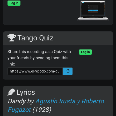
Log in
Tango Quiz
Share this recording as a Quiz with
Log in
your friends by sending them this
link:
Lyrics
Dandy by
Agustín Irusta y Roberto
Fugazot
(1928)