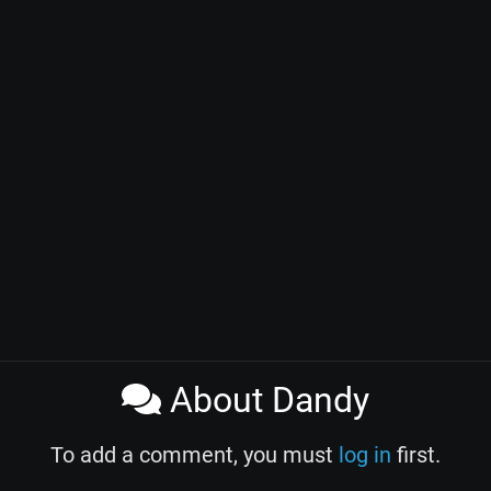
About Dandy
To add a comment, you must
log in
first.