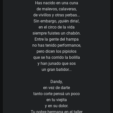
Has nacido en una cuna
de malevos, calaveras,
de vivillos y otras yerbas...
Sin embargo, ¡quién diria!,
en el circo de la vida
siempre fuistes un chabón.
Entre la gente del hampa
no has tenido performance,
pero dicen los pipiolos
que se ha corrido la bolilla
y han junado que sos
un gran batidor...
Dandy,
en vez de darte
tanto corte pensá un poco
en tu viejita
y en su dolor.
Tu pobre hermana en el taller