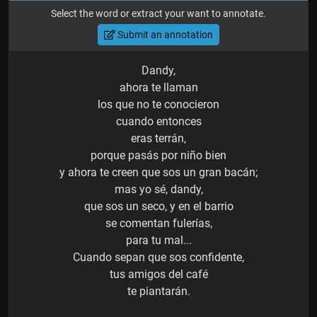
Select the word or extract your want to annotate.
Submit an annotation
Dandy,
ahora te llaman
los que no te conocieron
cuando entonces
eras terrán,
porque pasás por niño bien
y ahora te creen que sos un gran bacán;
mas yo sé, dandy,
que sos un seco, y en el barrio
se comentan fulerías,
para tu mal...
Cuando sepan que sos confidente,
tus amigos del café
te piantarán.