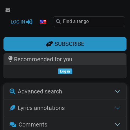
LOG IN
SUBSCRIBE
Recommended for you
Log in
Advanced search
Lyrics annotations
Comments