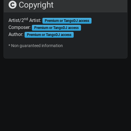
Copyright
nd
Artist/2
Artist:
Premium or TangoDJ access
Composer:
Premium or TangoDJ access
Author:
Premium or TangoDJ access
* Non guaranteed information