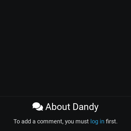
About Dandy
To add a comment, you must
log in
first.