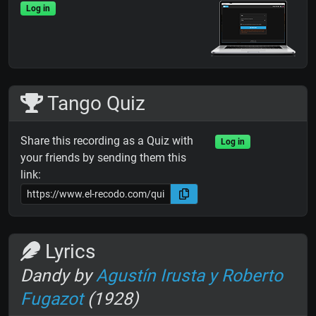
Log in
Tango Quiz
Share this recording as a Quiz with
Log in
your friends by sending them this
link:
Lyrics
Dandy by
Agustín Irusta y Roberto
Fugazot
(1928)