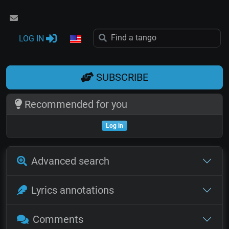
LOG IN
SUBSCRIBE
Recommended for you
Log in
Advanced search
Lyrics annotations
Comments