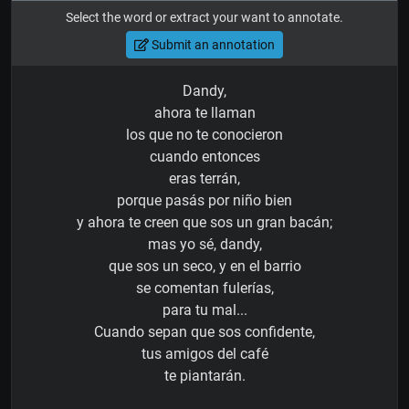
Select the word or extract your want to annotate.
Submit an annotation
Dandy,
ahora te llaman
los que no te conocieron
cuando entonces
eras terrán,
porque pasás por niño bien
y ahora te creen que sos un gran bacán;
mas yo sé, dandy,
que sos un seco, y en el barrio
se comentan fulerías,
para tu mal...
Cuando sepan que sos confidente,
tus amigos del café
te piantarán.