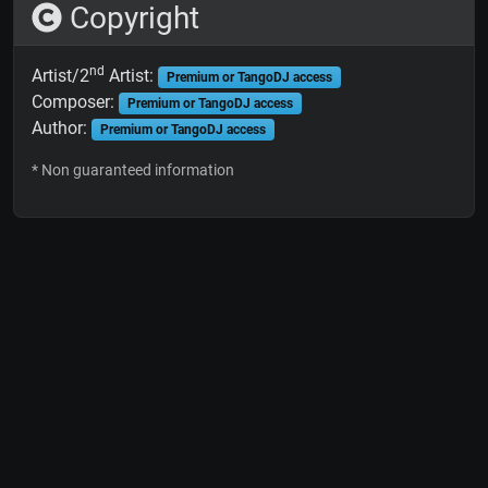
Copyright
nd
Artist/2
Artist:
Premium or TangoDJ access
Composer:
Premium or TangoDJ access
Author:
Premium or TangoDJ access
* Non guaranteed information