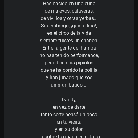
Has nacido en una cuna
de malevos, calaveras,
de vivillos y otras yerbas...
Sin embargo, ¡quién diria!,
en el circo de la vida
siempre fuistes un chabón.
Entre la gente del hampa
no has tenido performance,
pero dicen los pipiolos
que se ha corrido la bolilla
y han junado que sos
un gran batidor...
Dandy,
en vez de darte
tanto corte pensá un poco
en tu viejita
y en su dolor.
Tu pobre hermana en el taller