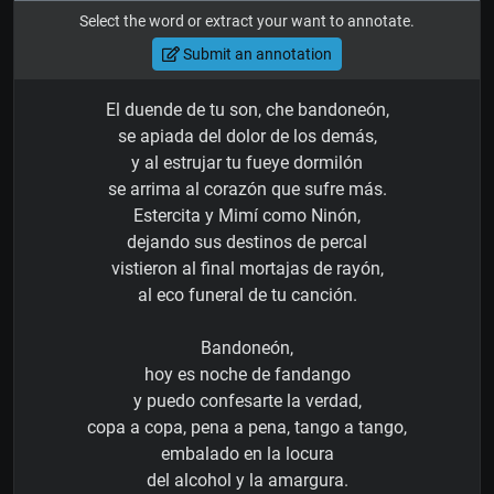
Select the word or extract your want to annotate.
Submit an annotation
El duende de tu son, che bandoneón,
se apiada del dolor de los demás,
y al estrujar tu fueye dormilón
se arrima al corazón que sufre más.
Estercita y Mimí como Ninón,
dejando sus destinos de percal
vistieron al final mortajas de rayón,
al eco funeral de tu canción.
Bandoneón,
hoy es noche de fandango
y puedo confesarte la verdad,
copa a copa, pena a pena, tango a tango,
embalado en la locura
del alcohol y la amargura.