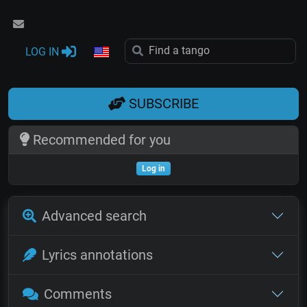
LOG IN
SUBSCRIBE
Recommended for you
Log in
Advanced search
Lyrics annotations
Comments