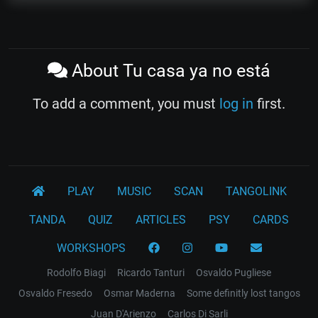
About Tu casa ya no está
To add a comment, you must
log in
first.
PLAY
MUSIC
SCAN
TANGOLINK
TANDA
QUIZ
ARTICLES
PSY
CARDS
WORKSHOPS
Rodolfo Biagi
Ricardo Tanturi
Osvaldo Pugliese
Osvaldo Fresedo
Osmar Maderna
Some definitly lost tangos
Juan D'Arienzo
Carlos Di Sarli