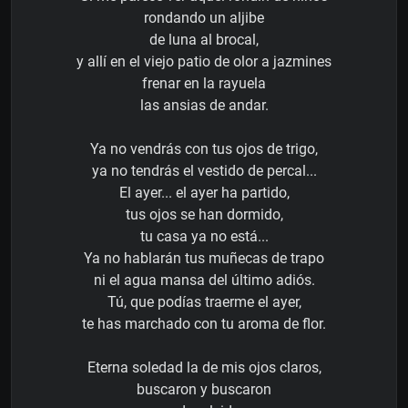
rondando un aljibe
de luna al brocal,
y allí en el viejo patio de olor a jazmines
frenar en la rayuela
las ansias de andar.
Ya no vendrás con tus ojos de trigo,
ya no tendrás el vestido de percal...
El ayer... el ayer ha partido,
tus ojos se han dormido,
tu casa ya no está...
Ya no hablarán tus muñecas de trapo
ni el agua mansa del último adiós.
Tú, que podías traerme el ayer,
te has marchado con tu aroma de flor.
Eterna soledad la de mis ojos claros,
buscaron y buscaron