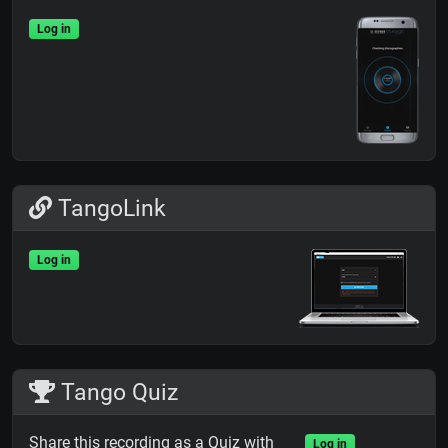
Log in
TangoLink
Log in
Tango Quiz
Share this recording as a Quiz with
Log in