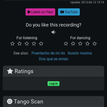
Update: 2013-06-15 19:19
Listen on
Play!
YouTube
Do you like this recording?
For listening
For dancing
See also:
Puentecito de mi río
Ilusión marina
Dos que se aman
Ratings
Log in
Tango Scan