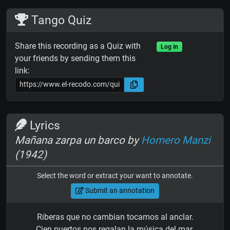
Tango Quiz
Share this recording as a Quiz with
Log in
your friends by sending them this
link:
Lyrics
Mañana zarpa un barco by
Homero Manzi
(1942)
Select the word or extract your want to annotate.
Submit an annotation
Riberas que no cambian tocamos al anclar.
Cien puertos nos regalan la música del mar.