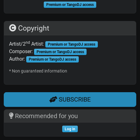
Premium or TangoDJ access
Copyright
nd
Artist/2
Artist:
Premium or TangoDJ access
Composer:
Premium or TangoDJ access
Author:
Premium or TangoDJ access
* Non guaranteed information
SUBSCRIBE
Recommended for you
Log in