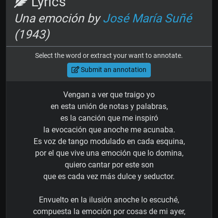
Lyrics
Una emoción by
José María Suñé
(1943)
Select the word or extract your want to annotate.
Submit an annotation
Vengan a ver que traigo yo
en esta unión de notas y palabras,
es la canción que me inspiró
la evocación que anoche me acunaba.
Es voz de tango modulado en cada esquina,
por el que vive una emoción que lo domina,
quiero cantar por este son
que es cada vez más dulce y seductor.
Envuelto en la ilusión anoche lo escuché,
compuesta la emoción por cosas de mi ayer,