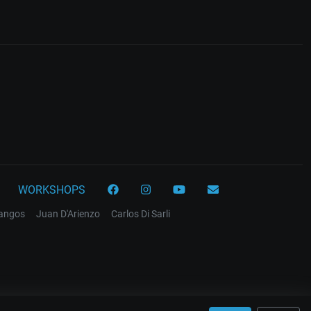
WORKSHOPS
tangos
Juan D'Arienzo
Carlos Di Sarli