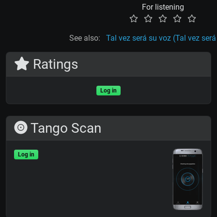
For listening
See also:
Tal vez será su voz (Tal vez será
Ratings
Log in
Tango Scan
Log in