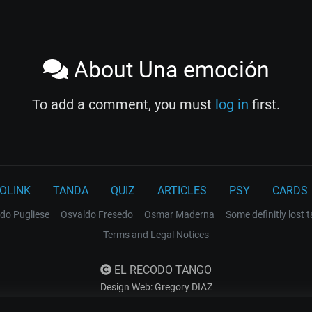
About Una emoción
To add a comment, you must
log in
first.
OLINK
TANDA
QUIZ
ARTICLES
PSY
CARDS
do Pugliese
Osvaldo Fresedo
Osmar Maderna
Some definitly lost 
Terms and Legal Notices
EL RECODO TANGO
Design Web: Gregory DIAZ