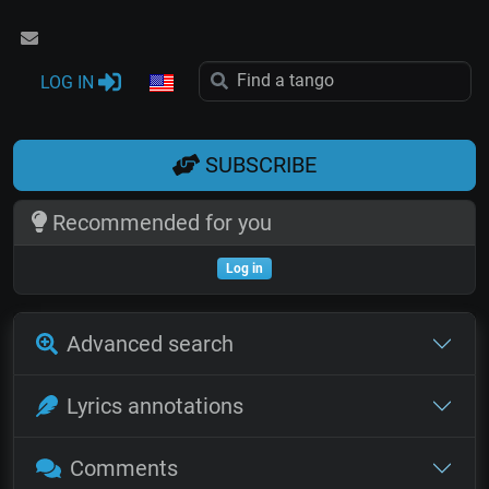
LOG IN
SUBSCRIBE
Recommended for you
Log in
Advanced search
Lyrics annotations
Comments