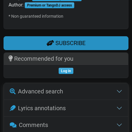
Author:
Premium or TangoDJ access
* Non guaranteed information
SUBSCRIBE
Recommended for you
Log in
Advanced search
Lyrics annotations
Comments