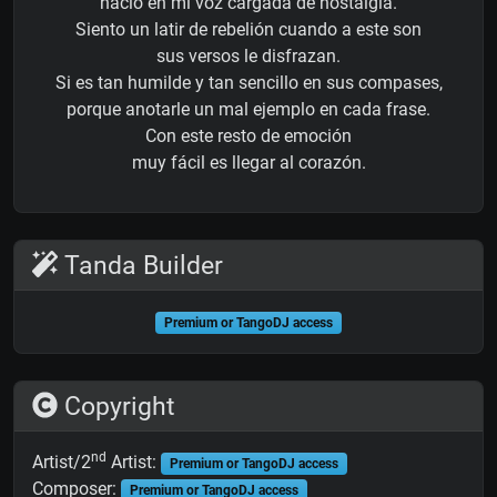
nació en mi voz cargada de nostalgia.
Siento un latir de rebelión cuando a este son
sus versos le disfrazan.
Si es tan humilde y tan sencillo en sus compases,
porque anotarle un mal ejemplo en cada frase.
Con este resto de emoción
muy fácil es llegar al corazón.
Tanda Builder
Premium or TangoDJ access
Copyright
nd
Artist/2
Artist:
Premium or TangoDJ access
Composer:
Premium or TangoDJ access