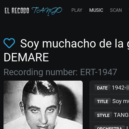
PLAY
MUSIC
SCAN
Soy muchacho de la g
DEMARE
Recording number: ERT-1947
1942-
DATE
Soy mu
TITLE
TANG
STYLE
L
ORCHESTRA