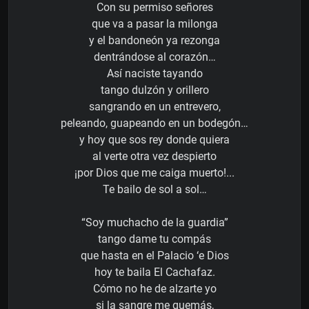
Con su permiso señores
que va a pasar la milonga
y el bandoneón ya rezonga
dentrándose al corazón…
Así naciste tayando
tango dulzón y orillero
sangrando en un entrevero,
peleando, guapeando en un bodegón…
y hoy que sos rey donde quiera
al verte otra vez despierto
¡por Dios que me caiga muerto!...
Te bailo de sol a sol…
“Soy muchacho de la guardia”
tango dame tu compás
que hasta en el Palacio ‘e Dios
hoy te baila El Cachafaz.
Cómo no he de alzarte yo
si la sangre me quemás,