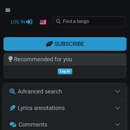
LOG IN
SUBSCRIBE
Recommended for you
Log in
Advanced search
Lyrics annotations
Comments