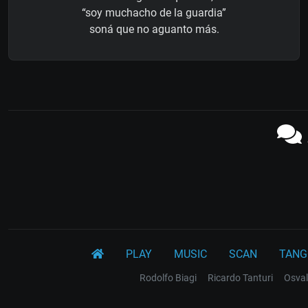
“soy muchacho de la guardia”
soná que no aguanto más.
PLAY
MUSIC
SCAN
TANG
Rodolfo Biagi
Ricardo Tanturi
Osval