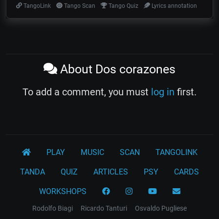
TangoLink
Tango Scan
Tango Quiz
Lyrics annotation
About Dos corazones
To add a comment, you must
log in
first.
PLAY
MUSIC
SCAN
TANGOLINK
TANDA
QUIZ
ARTICLES
PSY
CARDS
WORKSHOPS
Rodolfo Biagi
Ricardo Tanturi
Osvaldo Pugliese