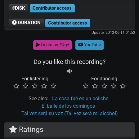
#DISK
Contributor access
DURATION
Contributor access
Update: 2013-06-11 01:52
Listen on
Play!
YouTube
Do you like this recording?
For listening
For dancing
See also:
La cosa fué en un boliche
El baile de los domingos
Tal vez será su voz (Tal vez será mi alcohol)
Ratings