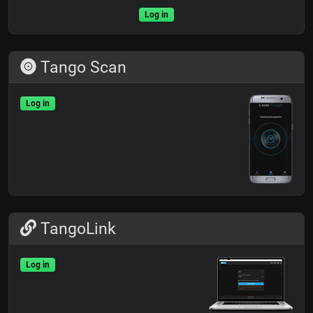
Log in
Tango Scan
Log in
TangoLink
Log in