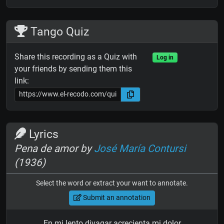
Tango Quiz
Share this recording as a Quiz with
Log in
your friends by sending them this
link:
Lyrics
Pena de amor by
José María Contursi
(1936)
Select the word or extract your want to annotate.
Submit an annotation
En mi lento divagar acrecienta mi dolor