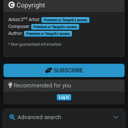
Copyright
nd
Artist/2
Artist:
Premium or TangoDJ access
Composer:
Premium or TangoDJ access
Author:
Premium or TangoDJ access
* Non guaranteed information
SUBSCRIBE
Recommended for you
Log in
Advanced search