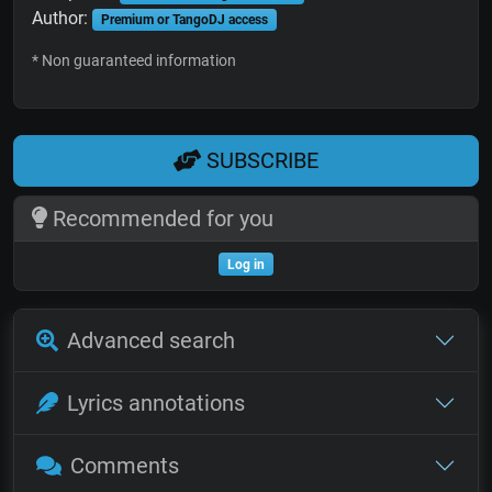
Author:
Premium or TangoDJ access
* Non guaranteed information
SUBSCRIBE
Recommended for you
Log in
Advanced search
Lyrics annotations
Comments