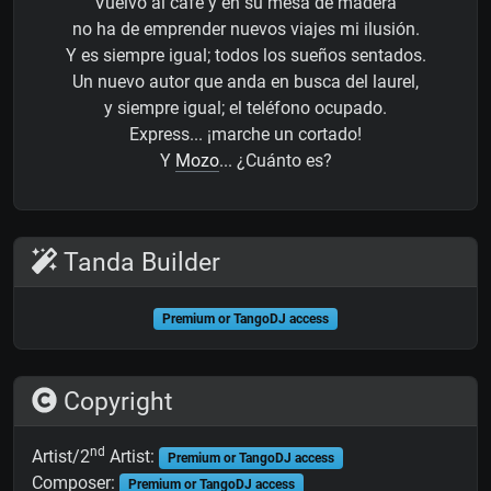
Vuelvo al café y en su mesa de madera
no ha de emprender nuevos viajes mi ilusión.
Y es siempre igual; todos los sueños sentados.
Un nuevo autor que anda en busca del laurel,
y siempre igual; el teléfono ocupado.
Express... ¡marche un cortado!
Y
Mozo
... ¿Cuánto es?
Tanda Builder
Premium or TangoDJ access
Copyright
nd
Artist/2
Artist:
Premium or TangoDJ access
Composer:
Premium or TangoDJ access