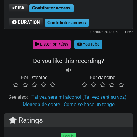
#DISK
Contributor access
DURATION
Contributor access
Update: 2013-06-11 01:52
Listen on
Play!
YouTube
Do you like this recording?
For listening
For dancing
See also:
Tal vez será mi alcohol (Tal vez será su voz)
Moneda de cobre
Como se hace un tango
Ratings
Log in