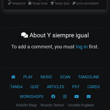
TangoLink
Tango Scan
Tango Quiz
Lyrics annotation
About Y siempre igual
To add a comment, you must
log in
first.
PLAY
MUSIC
SCAN
TANGOLINK
TANDA
QUIZ
ARTICLES
PSY
CARDS
WORKSHOPS
Rodolfo Biagi
Ricardo Tanturi
Osvaldo Pugliese