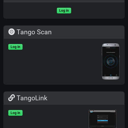
Log in
Tango Scan
Log in
TangoLink
Log in