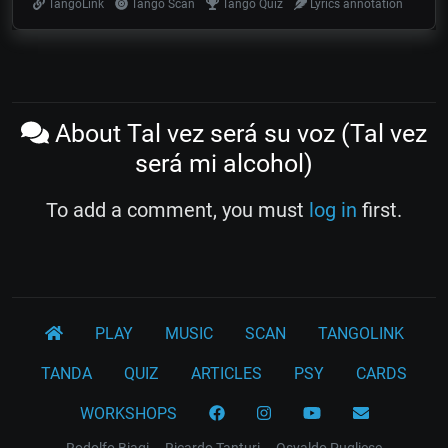
TangoLink
Tango Scan
Tango Quiz
Lyrics annotation
About Tal vez será su voz (Tal vez
será mi alcohol)
To add a comment, you must
log in
first.
PLAY
MUSIC
SCAN
TANGOLINK
TANDA
QUIZ
ARTICLES
PSY
CARDS
WORKSHOPS