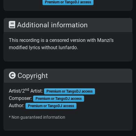
Premium or TangoDJ access
Additional information
This recording is a censored version with Manzi’s
modified lyrics without lunfardo.
Copyright
nd
Artist/2
Artist:
Premium or TangoDJ access
Composer:
Premium or TangoDJ access
Author:
Premium or TangoDJ access
* Non guaranteed information