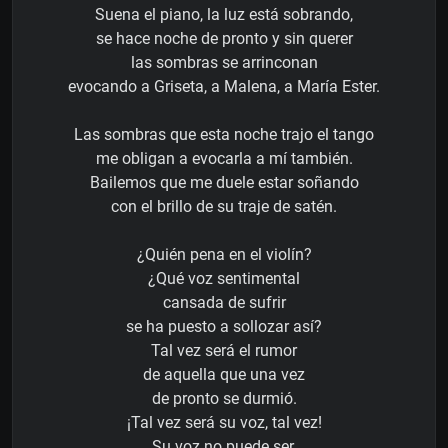
Suena el piano, la luz está sobrando,
se hace noche de pronto y sin querer
las sombras se arrinconan
evocando a Griseta, a Malena, a María Ester.
Las sombras que esta noche trajo el tango
me obligan a evocarla a mí también.
Bailemos que me duele estar soñando
con el brillo de su traje de satén.
¿Quién pena en el violín?
¿Qué voz sentimental
cansada de sufrir
se ha puesto a sollozar así?
Tal vez será el rumor
de aquella que una vez
de pronto se durmió.
¡Tal vez será su voz, tal vez!
Su voz no puede ser,