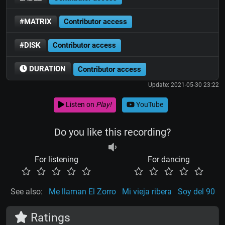
#MATRIX
Contributor access
#DISK
Contributor access
DURATION
Contributor access
Update: 2021-05-30 23:22
Listen on
Play!
YouTube
Do you like this recording?
For listening
For dancing
See also:
Me llaman El Zorro
Mi vieja ribera
Soy del 90
Ratings