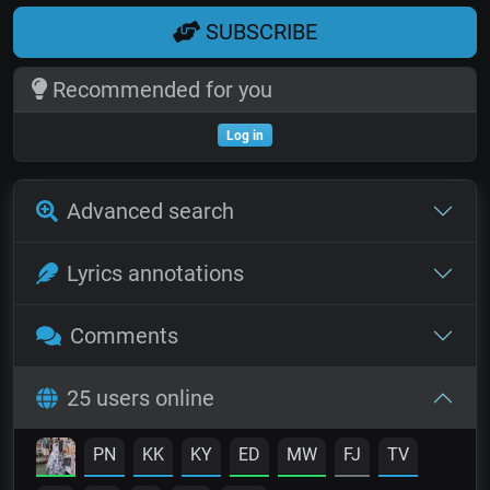
SUBSCRIBE
Recommended for you
Log in
Advanced search
Lyrics annotations
Comments
25 users online
PN
KK
KY
ED
MW
FJ
TV