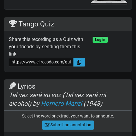
Tango Quiz
Share this recording as a Quiz with
Log in
your friends by sending them this
link:
Lyrics
Tal vez será su voz (Tal vez será mi
alcohol) by
Homero Manzi
(1943)
Select the word or extract your want to annotate.
Submit an annotation