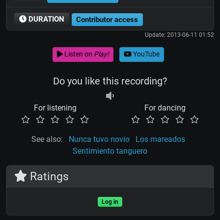
DURATION
Contributor access
Update: 2013-06-11 01:52
Listen on
Play!
YouTube
Do you like this recording?
For listening
For dancing
See also:
Nunca tuvo novio
Los mareados
Sentimiento tanguero
Ratings
Log in