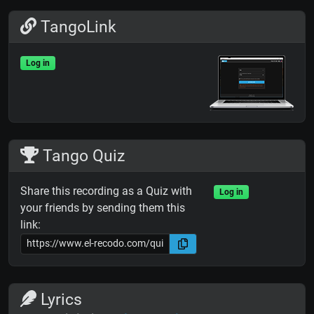
TangoLink
Log in
Tango Quiz
Share this recording as a Quiz with
Log in
your friends by sending them this
link:
Lyrics