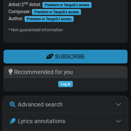
nd
Artist/2
Artist:
Premium or TangoDJ access
Composer:
Premium or TangoDJ access
Author:
Premium or TangoDJ access
* Non guaranteed information
SUBSCRIBE
Recommended for you
Log in
Advanced search
Lyrics annotations