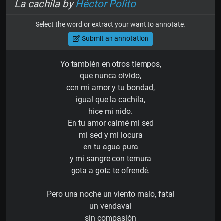
La cachila by
Héctor Polito
Select the word or extract your want to annotate.
Submit an annotation
Yo también en otros tiempos,
que nunca olvido,
con mi amor y tu bondad,
igual que la cachila,
hice mi nido.
En tu amor calmé mi sed
mi sed y mi locura
en tu agua pura
y mi sangre con ternura
gota a gota te ofrendé.
Pero una noche un viento malo, fatal
un vendaval
sin compasión