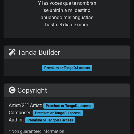
Y las voces que te nombran
se unirán a mi destino
anudando mis angustias
hasta el día de morir.
Tanda Builder
Premium or TangoDJ access
Copyright
nd
Artist/2
Artist:
Premium or TangoDJ access
Composer:
Premium or TangoDJ access
Author:
Premium or TangoDJ access
* Non guaranteed information