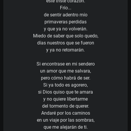
este triste corazón.
Frío...
de sentir adentro mío
primaveras perdidas
y que ya no volverán.
Miedo de saber que solo quedo,
días nuestros que se fueron
y ya no retornarán.
Si encontrase en mi sendero
un amor que me salvara,
pero cómo habrá de ser.
Si ya todo es agorero,
si Dios quiso que te amara
y no quiere libertarme
del tormento de querer.
Andaré por los caminos
en un viaje por las sombras,
que me alejarán de ti.