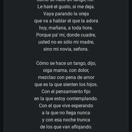
Le haré el gusto, si me deja.
Vaya parando la oreja
que va a hablar el que la adora
hoy, mañana, a toda hora.
Porque pa’ mí, donde cuadre,
usted no es sólo mi madre,
sino mi novia, señora.
Cómo se hace un tango, dijo,
oiga mama, con dolor,
mezclao con pena de amor
que es la que sienten los hijos.
Con el pensamiento fijo
en la que estoy contemplando.
Con el que vive esperando
a la que no llega nunca
y con esa noche trunca
de los que van aflojando.