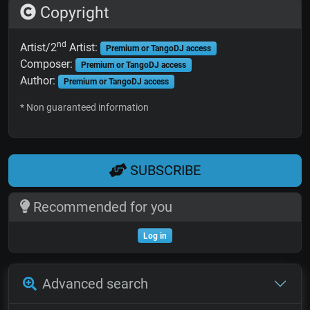
Copyright
nd
Artist/2
Artist:
Premium or TangoDJ access
Composer:
Premium or TangoDJ access
Author:
Premium or TangoDJ access
* Non guaranteed information
SUBSCRIBE
Recommended for you
Log in
Advanced search