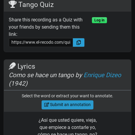
Tango Quiz
Share this recording as a Quiz with
Log in
your friends by sending them this
link:
Lyrics
Como se hace un tango by
Enrique Dizeo
(1942)
Select the word or extract your want to annotate.
Submit an annotation
¿Así que usted quiere, vieja,
que empiece a contarle yo,
cómo se hace un tango, no?