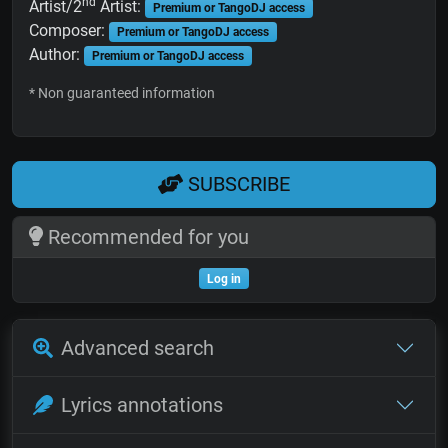
nd
Artist/2
Artist:
Premium or TangoDJ access
Composer:
Premium or TangoDJ access
Author:
Premium or TangoDJ access
* Non guaranteed information
SUBSCRIBE
Recommended for you
Log in
Advanced search
Lyrics annotations