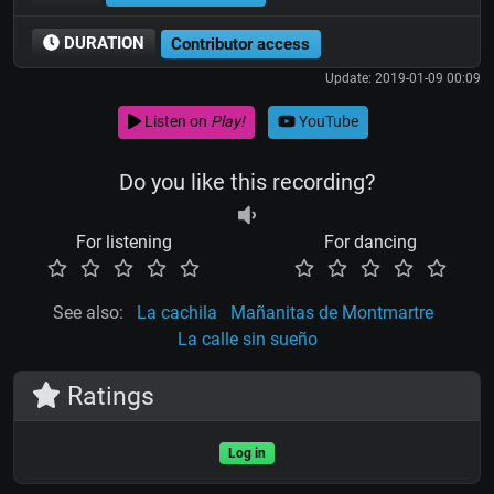
DURATION
Contributor access
Update: 2019-01-09 00:09
Listen on
Play!
YouTube
Do you like this recording?
For listening
For dancing
See also:
La cachila
Mañanitas de Montmartre
La calle sin sueño
Ratings
Log in