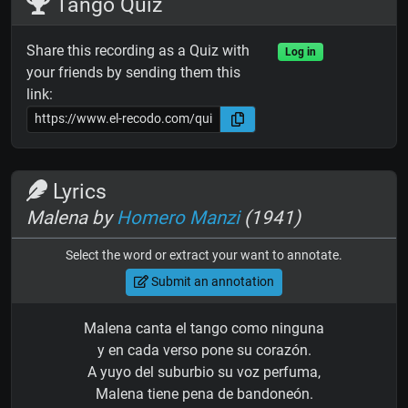
Tango Quiz
Share this recording as a Quiz with
Log in
your friends by sending them this
link:
Lyrics
Malena by
Homero Manzi
(1941)
Select the word or extract your want to annotate.
Submit an annotation
Malena canta el tango como ninguna
y en cada verso pone su corazón.
A yuyo del suburbio su voz perfuma,
Malena tiene pena de bandoneón.