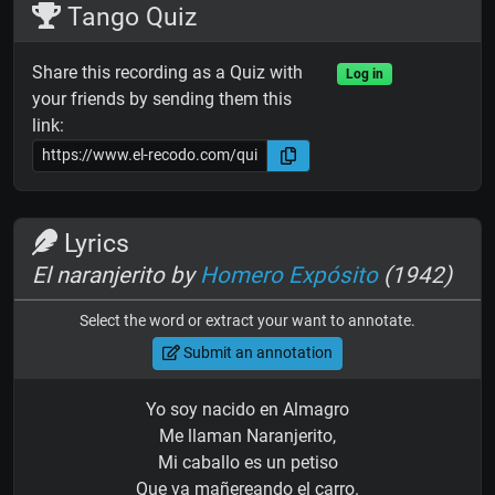
Tango Quiz
Share this recording as a Quiz with
Log in
your friends by sending them this
link:
Lyrics
El naranjerito by
Homero Expósito
(1942)
Select the word or extract your want to annotate.
Submit an annotation
Yo soy nacido en Almagro
Me llaman Naranjerito,
Mi caballo es un petiso
Que va mañereando el carro.