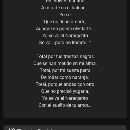
Pa´ volver mañana
A mirarte en el balcón...
Yo sé
Que no debo amarte,
Aunque no pueda olvidarte...
Ya se va el Naranjerito
Se va... para no llorarte...”
Total por tus trenzas negras
Que se han metido en mi alma,
Total, por mi suerte perra
De rodar como naranja.
Total, porque andás con otro
Que no precisó yugarla,
Ya se va el Naranjerito
Con el sueño de tu amor...