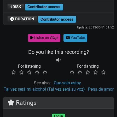
#DISK
Contributor access
DURATION
Contributor access
Update: 2013-06-11 01:52
Listen on
Play!
YouTube
Do you like this recording?
For listening
For dancing
See also:
Que solo estoy
Tal vez será mi alcohol (Tal vez será su voz)
Pena de amor
Ratings
Log in