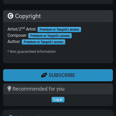
Copyright
nd
Artist/2
Artist:
Premium or TangoDJ access
Composer:
Premium or TangoDJ access
Author:
Premium or TangoDJ access
* Non guaranteed information
SUBSCRIBE
Recommended for you
Log in