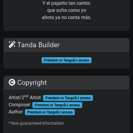
Y el pajarito tan cantor,
que sufre como yo
ahora ya no canta más.
Tanda Builder
Premium or TangoDJ access
Copyright
nd
Artist/2
Artist:
Premium or TangoDJ access
Composer:
Premium or TangoDJ access
Author:
Premium or TangoDJ access
* Non guaranteed information