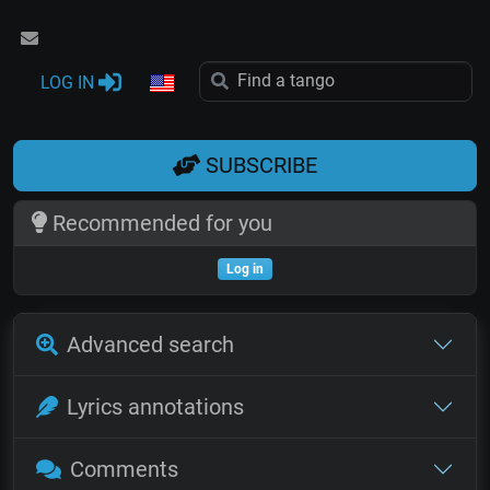
LOG IN
SUBSCRIBE
Recommended for you
Log in
Advanced search
Lyrics annotations
Comments