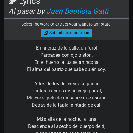
Lyrics
Al pasar by
Juan Bautista Gatti
Select the word or extract your want to annotate.
Submit an annotation
En la cruz de la calle, un farol
Parpadea con ojo tristón,
En el huerto la luz se arrincona
El alma del barrio que sabe quién soy.
Y los dedos del viento al pasar
Por las cuerdas de un viejo parral,
Mueve el pelo de un sauce que asoma
Detrás de la tapia, pintada de cal.
Más allá de la noche, la luna
Desciende al acecho del cuerpo de ti,