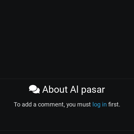
About Al pasar
To add a comment, you must
log in
first.