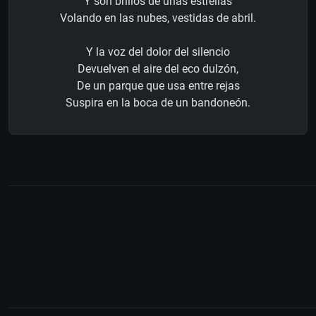
Y son brillos de unas estrellas
Volando en las nubes, vestidas de abril.
Y la voz del dolor del silencio
Devuelven el aire del eco dulzón,
De un parque que usa entre rejas
Suspira en la boca de un bandoneón.