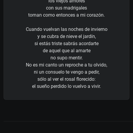
los viejos amores
con sus madrigales
tornan como entonces a mi corazón.
Cuando vuelvan las noches de invierno
y se cubra de nieve el jardín,
si estás triste sabrás acordarte
de aquel que al amarte
no supo mentir.
No es mi canto un reproche a tu olvido,
ni un consuelo te vengo a pedir,
sólo al ver el rosal florecido:
el sueño perdido lo vuelvo a vivir.