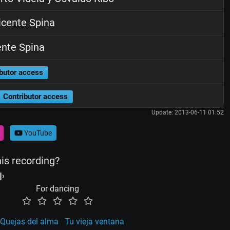
cente Spina
nte Spina
butor access
Contributor access
Update: 2013-06-11 01:52
YouTube
his recording?
For dancing
Quejas del alma
Tu vieja ventana