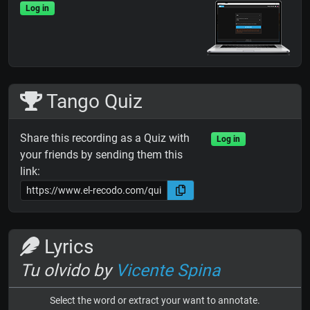
Log in
Tango Quiz
Share this recording as a Quiz with
Log in
your friends by sending them this
link:
Lyrics
Tu olvido by
Vicente Spina
Select the word or extract your want to annotate.