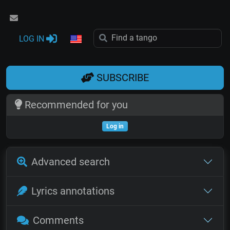
LOG IN
SUBSCRIBE
Recommended for you
Log in
Advanced search
Lyrics annotations
Comments