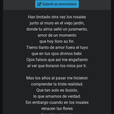
Submit an annotation
Han brotado otra vez los rosales
junto al muro en el viejo jardín,
donde tu alma selló un juramento,
amor de un momento
que hoy lloro su fin.
Tierno llanto de amor fuera el tuyo
que en tus ojos divinos bebí.
Ojos falsos que así me engañaron
al ver que lloraron los míos por ti.
Mas los años al pasar me hicieron
comprender la triste realidad.
Que tan solo es ilusión,
lo que amamos de verdad.
Sin embargo cuando en los rosales
renacen las flores