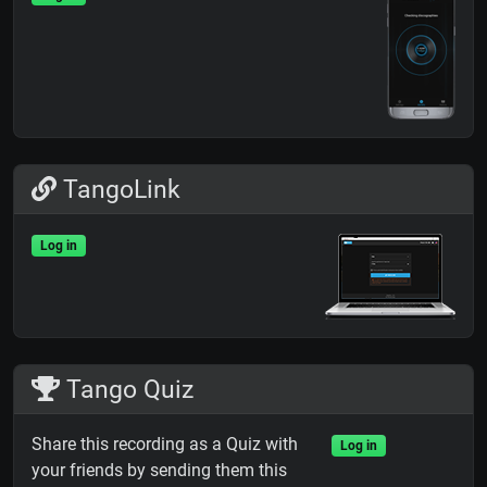
TangoLink
Log in
Tango Quiz
Share this recording as a Quiz with
Log in
your friends by sending them this