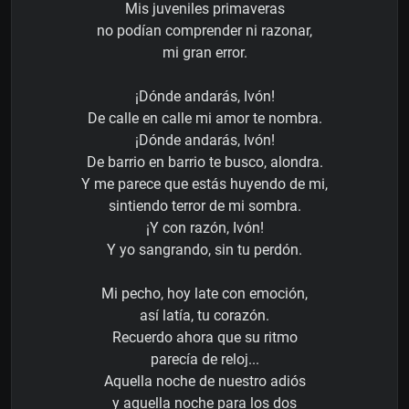
Mis juveniles primaveras
no podían comprender ni razonar,
mi gran error.
¡Dónde andarás, Ivón!
De calle en calle mi amor te nombra.
¡Dónde andarás, Ivón!
De barrio en barrio te busco, alondra.
Y me parece que estás huyendo de mi,
sintiendo terror de mi sombra.
¡Y con razón, Ivón!
Y yo sangrando, sin tu perdón.
Mi pecho, hoy late con emoción,
así latía, tu corazón.
Recuerdo ahora que su ritmo
parecía de reloj...
Aquella noche de nuestro adiós
y aquella noche para los dos