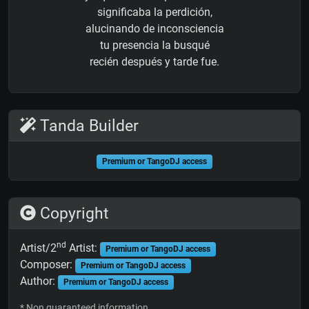
significaba la perdición,
alucinando de inconsciencia
tu presencia la busqué
recién después y tarde fue.
Tanda Builder
Premium or TangoDJ access
Copyright
nd
Artist/2
Artist:
Premium or TangoDJ access
Composer:
Premium or TangoDJ access
Author:
Premium or TangoDJ access
* Non guaranteed information