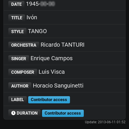
1945-
00
-
00
DATE
Ivón
TITLE
TANGO
STYLE
Ricardo TANTURI
ORCHESTRA
Enrique Campos
SINGER
Luis Visca
COMPOSER
Horacio Sanguinetti
AUTHOR
LABEL
Contributor access
DURATION
Contributor access
Update: 2013-06-11 01:52