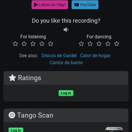
Listen on
Play!
YouTube
Do you like this recording?
For listening
For dancing
See also:
Discos de Gardel
Calor de hogar
Cantor de barrio
Ratings
Log in
Tango Scan
Log in