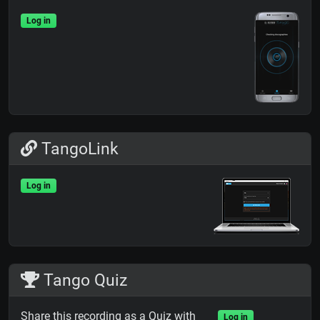
Log in
TangoLink
Log in
Tango Quiz
Share this recording as a Quiz with
Log in