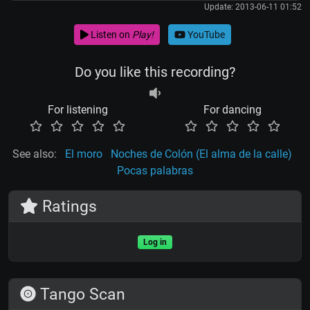
Update: 2013-06-11 01:52
Listen on
Play!
YouTube
Do you like this recording?
For listening
For dancing
See also:
El moro
Noches de Colón (El alma de la calle)
Pocas palabras
Ratings
Log in
Tango Scan