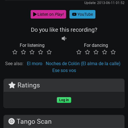
Update: 2013-06-11 01:52
Listen on
Play!
YouTube
Do you like this recording?
For listening
For dancing
See also:
El moro
Noches de Colón (El alma de la calle)
Ese sos vos
Ratings
Log in
Tango Scan