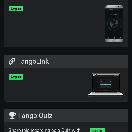
Log in
TangoLink
Log in
Tango Quiz
Share this recording as a Quiz with
Log in