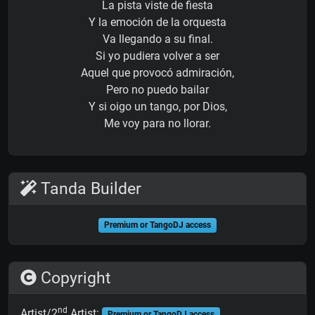
La pista viste de fiesta
Y la emoción de la orquesta
Va llegando a su final.
Si yo pudiera volver a ser
Aquel que provocó admiración,
Pero no puedo bailar
Y si oigo un tango, por Dios,
Me voy para no llorar.
Tanda Builder
Premium or TangoDJ access
Copyright
nd
Artist/2
Artist:
Premium or TangoDJ access