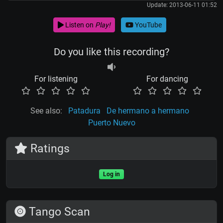
Update: 2013-06-11 01:52
Listen on
Play!
YouTube
Do you like this recording?
For listening
For dancing
See also:
Patadura
De hermano a hermano
Puerto Nuevo
Ratings
Log in
Tango Scan