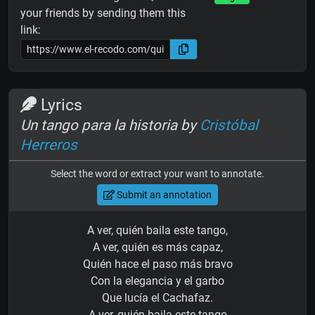
your friends by sending them this
link:
Lyrics
Un tango para la historia by
Cristóbal
Herreros
Select the word or extract your want to annotate.
Submit an annotation
A ver, quién baila este tango,
A ver, quién es más capaz,
Quién hace el paso más bravo
Con la elegancia y el garbo
Que lucía el Cachafaz.
A ver, quién baila este tango