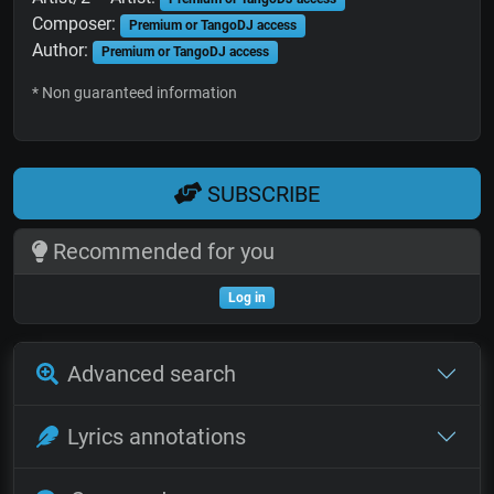
Composer:
Premium or TangoDJ access
Author:
Premium or TangoDJ access
* Non guaranteed information
SUBSCRIBE
Recommended for you
Log in
Advanced search
Lyrics annotations