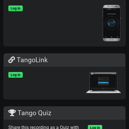
Log in
TangoLink
Log in
Tango Quiz
Share this recording as a Quiz with
Log in