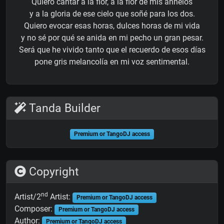
Quiero cantar a la flor, a la flor de mis anhelos
y a la gloria de ese cielo que soñé para los dos.
Quiero evocar esas horas, dulces horas de mi vida
y no sé por qué se anida en mi pecho un gran pesar.
Será que he vivido tanto que el recuerdo de esos días
pone gris melancolía en mi voz sentimental.
Tanda Builder
Premium or TangoDJ access
Copyright
nd
Artist/2
Artist:
Premium or TangoDJ access
Composer:
Premium or TangoDJ access
Author:
Premium or TangoDJ access