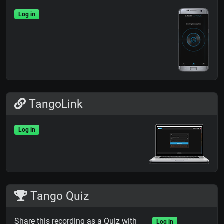
Log in
TangoLink
Log in
Tango Quiz
Share this recording as a Quiz with
Log in