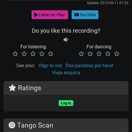
Update: 2013-06-11 01:52
Listen on
Play!
YouTube
Do you like this recording?
For listening
For dancing
See also:
Oigo tu voz
Dos palabras por favor
Vieja esquina
Ratings
Log in
Tango Scan