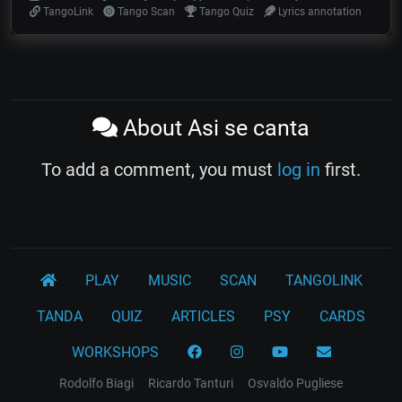
TangoLink
Tango Scan
Tango Quiz
Lyrics annotation
About Asi se canta
To add a comment, you must
log in
first.
PLAY
MUSIC
SCAN
TANGOLINK
TANDA
QUIZ
ARTICLES
PSY
CARDS
WORKSHOPS
Rodolfo Biagi
Ricardo Tanturi
Osvaldo Pugliese