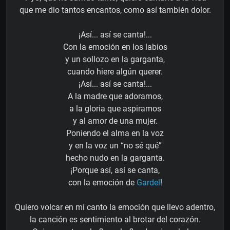
que me dio tantos encantos, como así también dolor.
¡Así... así se canta!...
Con la emoción en los labios
y un sollozo en la garganta,
cuando hiere algún querer.
¡Así... así se canta!...
A la madre que adoramos,
a la gloria que aspiramos
y al amor de una mujer.
Poniendo el alma en la voz
y en la voz un “no sé qué”
hecho nudo en la garganta.
¡Porque así, así se canta,
con la emoción de
Gardel
!
Quiero volcar en mi canto la emoción que llevo adentro,
la canción es sentimiento al brotar del corazón.