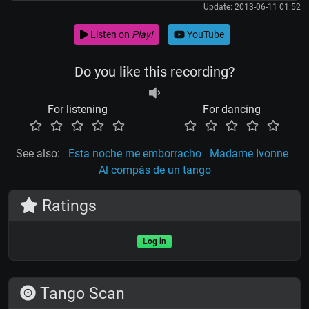
Update: 2013-06-11 01:52
Listen on
Play!
YouTube
Do you like this recording?
For listening
For dancing
See also:
Esta noche me emborracho
Madame Ivonne
Al compás de un tango
Ratings
Log in
Tango Scan