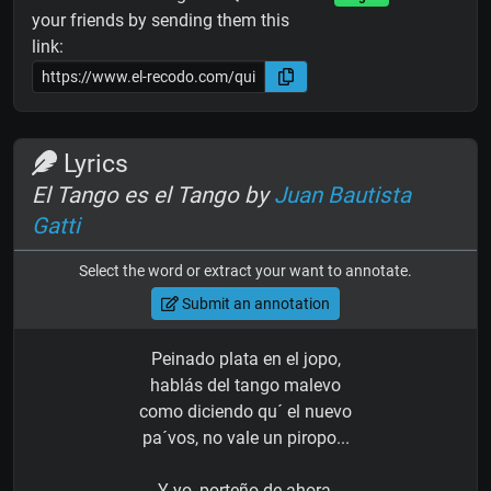
your friends by sending them this
link:
Lyrics
El Tango es el Tango by
Juan Bautista
Gatti
Select the word or extract your want to annotate.
Submit an annotation
Peinado plata en el jopo,
hablás del tango malevo
como diciendo qu´ el nuevo
pa´vos, no vale un piropo...
Y yo, porteño de ahora,