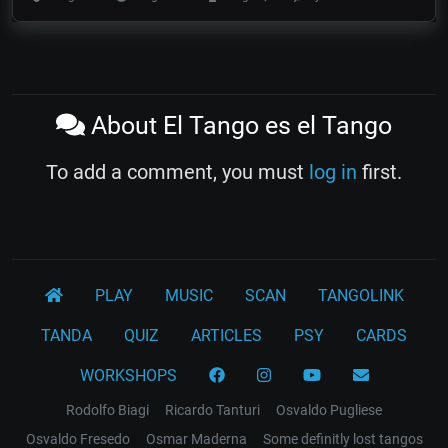
About El Tango es el Tango
To add a comment, you must
log in
first.
PLAY
MUSIC
SCAN
TANGOLINK
TANDA
QUIZ
ARTICLES
PSY
CARDS
WORKSHOPS
Rodolfo Biagi
Ricardo Tanturi
Osvaldo Pugliese
Osvaldo Fresedo
Osmar Maderna
Some definitly lost tangos