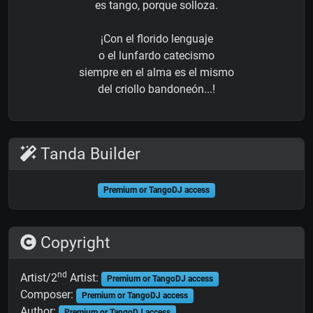
es tango, porque solloza.
¡Con el florido lenguaje
o el lunfardo catecismo
siempre en el alma es el mismo
del criollo bandoneón...!
Tanda Builder
Premium or TangoDJ access
Copyright
nd
Artist/2
Artist:
Premium or TangoDJ access
Composer:
Premium or TangoDJ access
Author:
Premium or TangoDJ access