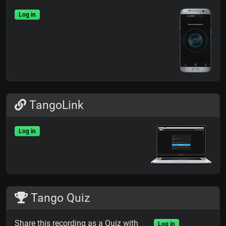
Log in
TangoLink
Log in
Tango Quiz
Share this recording as a Quiz with
Log in