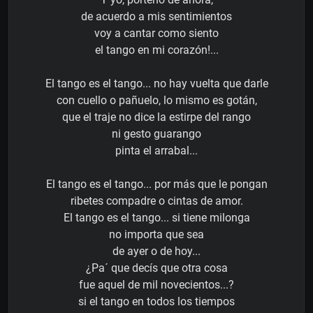
de acuerdo a mis sentimientos
voy a cantar como siento
el tango en mi corazón!...
El tango es el tango... no hay vuelta que darle
con cuello o pañuelo, lo mismo es gotán,
que el traje no dice la estirpe del rango
ni gesto guarango
pinta el arrabal...
El tango es el tango... por más que le pongan
ribetes compadre o cintas de amor.
El tango es el tango... si tiene milonga
no importa que sea
de ayer o de hoy...
¿Pa´ que decís que otra cosa
fue aquel de mil novecientos...?
si el tango en todos los tiempos