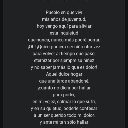
Pueblo en que viví
mis años de juventud,
hoy vengo aquí para aliviar
esta inquietud
que nunca, nunca más podré borrar.
¡Oh! ¡Quién pudiera ser niño otra vez
para volver al tiempo que pasó;
eternizar por siempre su niñez
y no saber jamás lo que es dolor!
Aquel dulce hogar
que una tarde abandoné,
¡cuánto no diera por hallar
para poder,
en mi vejez, calmar lo que sufrí,
y en su quietud, poderle confesar
a un ser querido todo mi dolor,
y ante mí tan sólo hallar