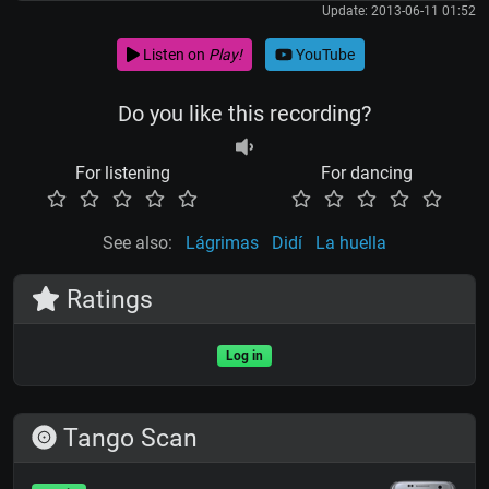
Update: 2013-06-11 01:52
Listen on
Play!
YouTube
Do you like this recording?
For listening
For dancing
See also:
Lágrimas
Didí
La huella
Ratings
Log in
Tango Scan