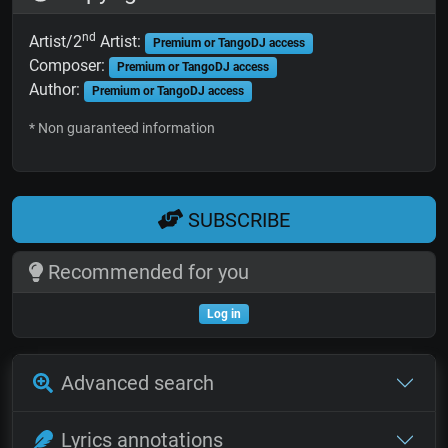
nd
Artist/2
Artist:
Premium or TangoDJ access
Composer:
Premium or TangoDJ access
Author:
Premium or TangoDJ access
* Non guaranteed information
SUBSCRIBE
Recommended for you
Log in
Advanced search
Lyrics annotations