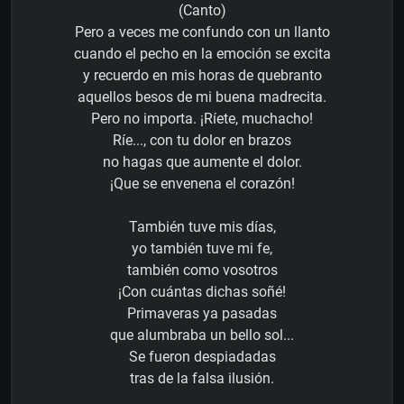
(Canto)
Pero a veces me confundo con un llanto
cuando el pecho en la emoción se excita
y recuerdo en mis horas de quebranto
aquellos besos de mi buena madrecita.
Pero no importa. ¡Ríete, muchacho!
Ríe..., con tu dolor en brazos
no hagas que aumente el dolor.
¡Que se envenena el corazón!
También tuve mis días,
yo también tuve mi fe,
también como vosotros
¡Con cuántas dichas soñé!
Primaveras ya pasadas
que alumbraba un bello sol...
Se fueron despiadadas
tras de la falsa ilusión.