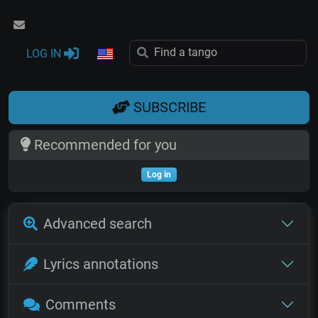
LOG IN
SUBSCRIBE
Recommended for you
Log in
Advanced search
Lyrics annotations
Comments