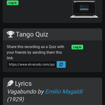
Log in
Tango Quiz
Share this recording as a Quiz with
Log in
your friends by sending them this
link:
Lyrics
Vagabundo by
Emilio Magaldi
(1929)