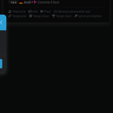
Andi
Comme il faut
-16 h
Welcome
Info
Play!
Musical personality test
TangoLink
Tango Scan
Tango Quiz
Lyrics annotation