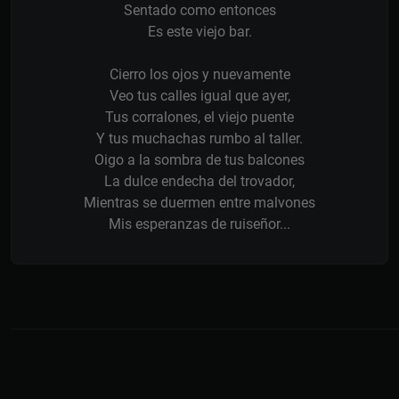
Sentado como entonces
Es este viejo bar.
Cierro los ojos y nuevamente
Veo tus calles igual que ayer,
Tus corralones, el viejo puente
Y tus muchachas rumbo al taller.
Oigo a la sombra de tus balcones
La dulce endecha del trovador,
Mientras se duermen entre malvones
Mis esperanzas de ruiseñor...