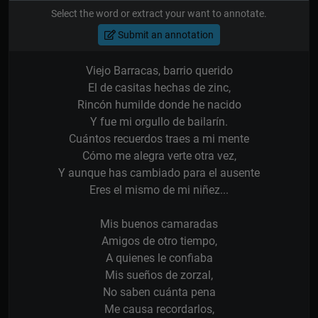
Select the word or extract your want to annotate.
Submit an annotation
Viejo Barracas, barrio querido
El de casitas hechas de zinc,
Rincón humilde donde he nacido
Y fue mi orgullo de bailarín.
Cuántos recuerdos traes a mi mente
Cómo me alegra verte otra vez,
Y aunque has cambiado para el ausente
Eres el mismo de mi niñez...
Mis buenos camaradas
Amigos de otro tiempo,
A quienes le confiaba
Mis sueños de zorzal,
No saben cuánta pena
Me causa recordarlos,