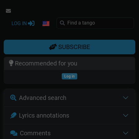
LOG IN
SUBSCRIBE
Recommended for you
Log in
Advanced search
Lyrics annotations
Comments