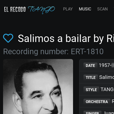
PLAY
MUSIC
SCAN
Salimos a bailar by 
Recording number: ERT-1810
1957-
DATE
Salimo
TITLE
TANG
STYLE
R
ORCHESTRA
Juan
SINGER