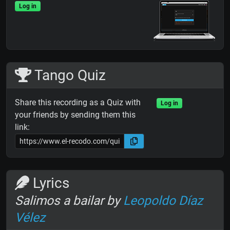
Log in
Tango Quiz
Share this recording as a Quiz with
Log in
your friends by sending them this
link:
Lyrics
Salimos a bailar by
Leopoldo Díaz
Vélez