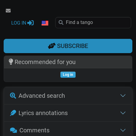
LOG IN
SUBSCRIBE
Recommended for you
Log in
Advanced search
Lyrics annotations
Comments