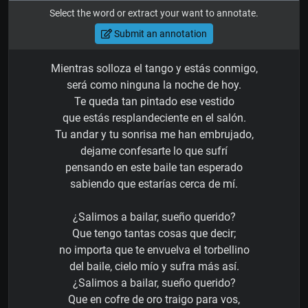
Select the word or extract your want to annotate.
Submit an annotation
Mientras solloza el tango y estás conmigo,
será como ninguna la noche de hoy.
Te queda tan pintado ese vestido
que estás resplandeciente en el salón.
Tu andar y tu sonrisa me han embrujado,
dejame confesarte lo que sufrí
pensando en este baile tan esperado
sabiendo que estarías cerca de mí.
¿Salimos a bailar, sueño querido?
Que tengo tantas cosas que decir;
no importa que te envuelva el torbellino
del baile, cielo mío y sufra más así.
¿Salimos a bailar, sueño querido?
Que en cofre de oro traigo para vos,