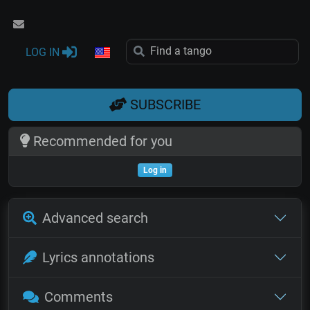
LOG IN
SUBSCRIBE
Recommended for you
Log in
Advanced search
Lyrics annotations
Comments