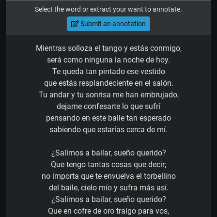
Select the word or extract your want to annotate.
Submit an annotation
Mientras solloza el tango y estás conmigo,
será como ninguna la noche de hoy.
Te queda tan pintado ese vestido
que estás resplandeciente en el salón.
Tu andar y tu sonrisa me han embrujado,
dejame confesarte lo que sufrí
pensando en este baile tan esperado
sabiendo que estarías cerca de mí.
¿Salimos a bailar, sueño querido?
Que tengo tantas cosas que decir;
no importa que te envuelva el torbellino
del baile, cielo mío y sufra más así.
¿Salimos a bailar, sueño querido?
Que en cofre de oro traigo para vos,