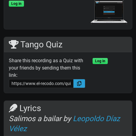
Log in
Tango Quiz
Share this recording as a Quiz with
Log in
your friends by sending them this
link:
Lyrics
Salimos a bailar by
Leopoldo Díaz
Vélez