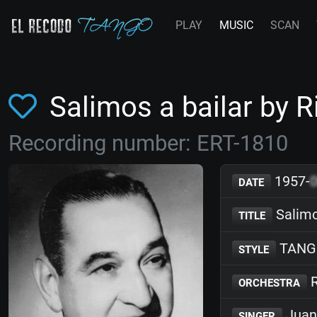
PLAY
MUSIC
SCAN
Salimos a bailar by 
Recording number: ERT-1810
1957-
DATE
Salimo
TITLE
TANG
STYLE
R
ORCHESTRA
Juan
SINGER