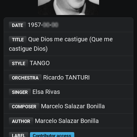
1957-
00
-
00
DATE
Que Dios me castigue (Que me
TITLE
castigue Dios)
TANGO
STYLE
Ricardo TANTURI
ORCHESTRA
Elsa Rivas
SINGER
Marcelo Salazar Bonilla
COMPOSER
Marcelo Salazar Bonilla
AUTHOR
LABEL
Contributor access