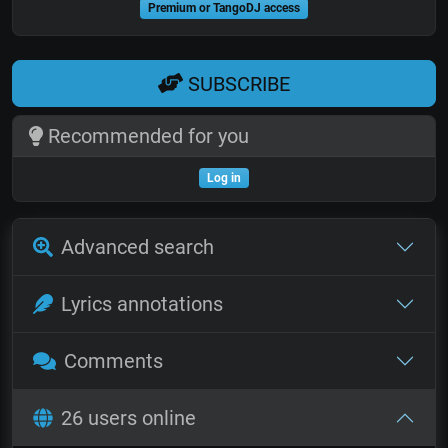
Premium or TangoDJ access
SUBSCRIBE
Recommended for you
Log in
Advanced search
Lyrics annotations
Comments
26 users online