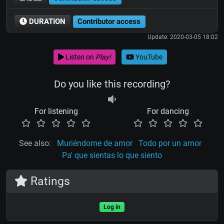
DURATION
Contributor access
Update: 2020-03-05 18:02
Listen on
Play!
YouTube
Do you like this recording?
For listening
For dancing
See also:
Muriéndome de amor
Todo por un amor
Pa' que sientas lo que siento
Ratings
Log in