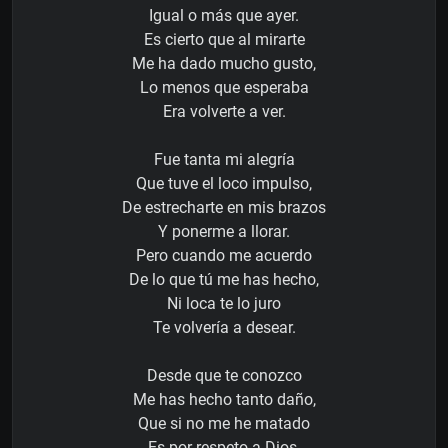
Igual o más que ayer.
Es cierto que al mirarte
Me ha dado mucho gusto,
Lo menos que esperaba
Era volverte a ver.
Fue tanta mi alegría
Que tuve el loco impulso,
De estrecharte en mis brazos
Y ponerme a llorar.
Pero cuando me acuerdo
De lo que tú me has hecho,
Ni loca te lo juro
Te volvería a desear.
Desde que te conozco
Me has hecho tanto daño,
Que si no me he matado
Es por respeto a Dios.