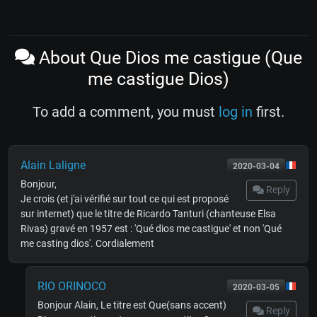
About Que Dios me castigue (Que
me castigue Dios)
To add a comment, you must
log in
first.
Alain Laligne
2020-03-04
Bonjour,
Reply
Je crois (et j'ai vérifié sur tout ce qui est proposé
sur internet) que le titre de Ricardo Tanturi (chanteuse Elsa
Rivas) gravé en 1957 est : 'Qué dios me castigue' et non 'Qué
me casting dios'. Cordialement
RIO ORINOCO
2020-03-05
Bonjour Alain, Le titre est Que(sans accent)
Reply