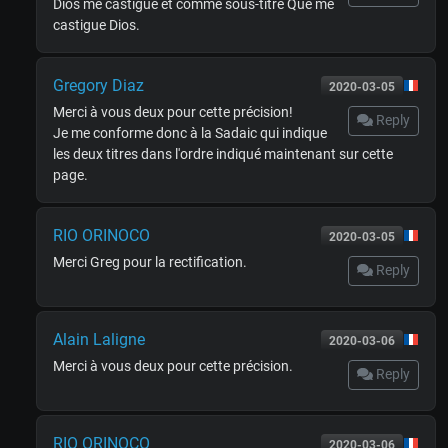
Dios me castigue et comme sous-titre Que me
castigue Dios.
Gregory Diaz
2020-03-05
Merci à vous deux pour cette précision!
Reply
Je me conforme donc à la Sadaic qui indique
les deux titres dans l'ordre indiqué maintenant sur cette
page.
RIO ORINOCO
2020-03-05
Merci Greg pour la rectification.
Reply
Alain Laligne
2020-03-06
Merci à vous deux pour cette précision.
Reply
RIO ORINOCO
2020-03-06