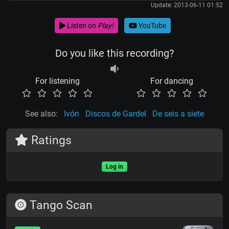
Update: 2013-06-11 01:52
Listen on
Play!
YouTube
Do you like this recording?
For listening
For dancing
See also:
Ivón
Discos de Gardel
De seis a siete
Ratings
Log in
Tango Scan