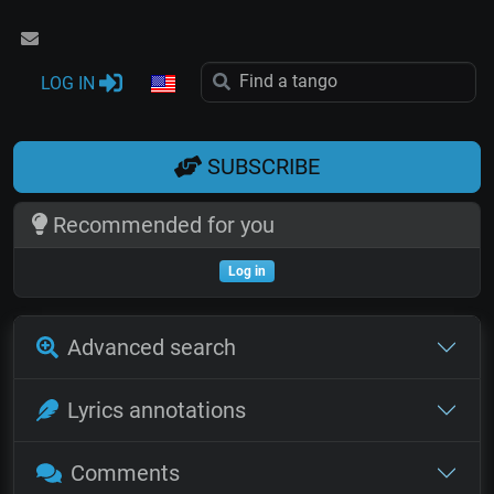
LOG IN
SUBSCRIBE
Recommended for you
Log in
Advanced search
Lyrics annotations
Comments