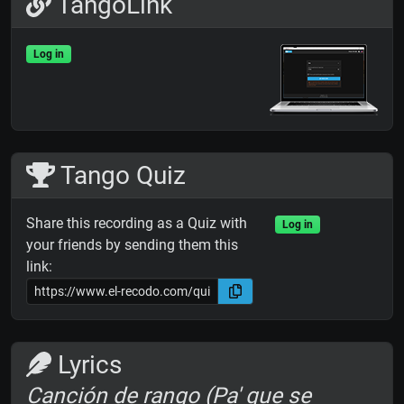
TangoLink
Log in
Tango Quiz
Share this recording as a Quiz with
Log in
your friends by sending them this
link:
Lyrics
Canción de rango (Pa' que se