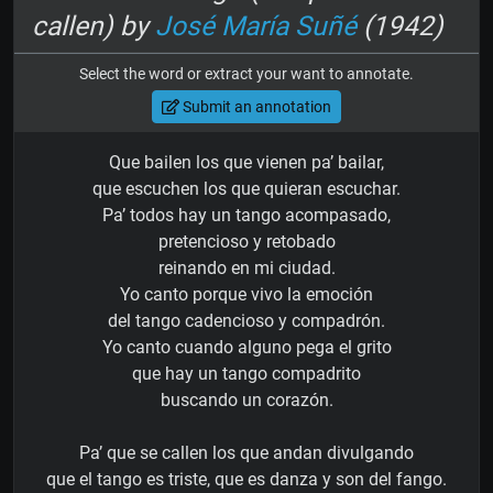
callen) by
José María Suñé
(1942)
Select the word or extract your want to annotate.
Submit an annotation
Que bailen los que vienen pa’ bailar,
que escuchen los que quieran escuchar.
Pa’ todos hay un tango acompasado,
pretencioso y retobado
reinando en mi ciudad.
Yo canto porque vivo la emoción
del tango cadencioso y compadrón.
Yo canto cuando alguno pega el grito
que hay un tango compadrito
buscando un corazón.
Pa’ que se callen los que andan divulgando
que el tango es triste, que es danza y son del fango.