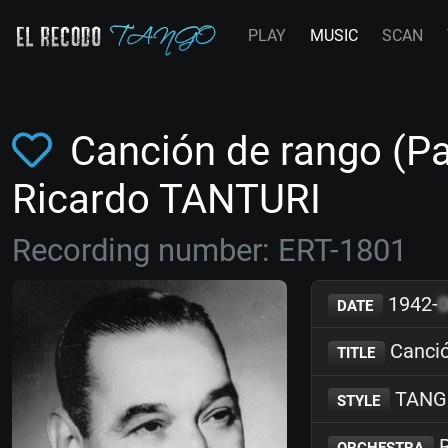
PLAY
MUSIC
SCAN
Canción de rango (Pa'
Ricardo TANTURI
Recording number: ERT-1801
1942-
DATE
Canció
TITLE
TANG
STYLE
R
ORCHESTRA