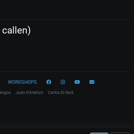
callen)
WORKSHOPS
tangos
Juan D'Arienzo
Carlos Di Sarli