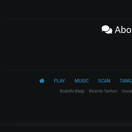
Abou
PLAY
MUSIC
SCAN
TANG
Rodolfo Biagi
Ricardo Tanturi
Osval