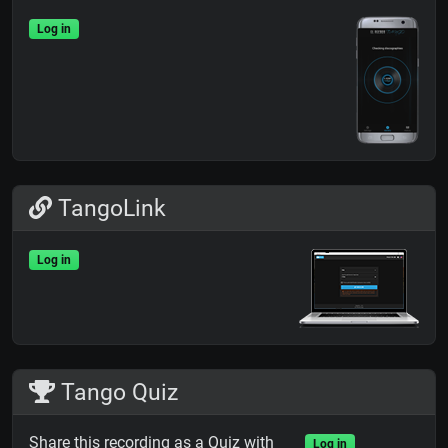
Log in
TangoLink
Log in
Tango Quiz
Share this recording as a Quiz with
Log in