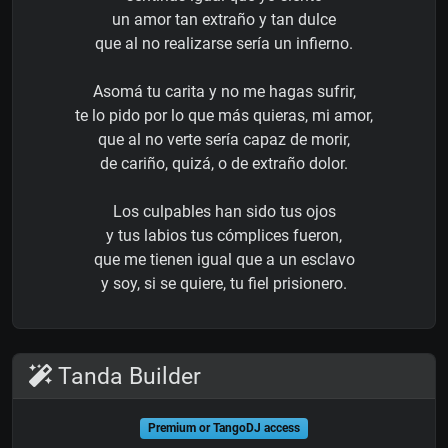
un amor tan extraño y tan dulce
que al no realizarse sería un infierno.
Asomá tu carita y no me hagas sufrir,
te lo pido por lo que más quieras, mi amor,
que al no verte sería capaz de morir,
de cariño, quizá, o de extraño dolor.
Los culpables han sido tus ojos
y tus labios tus cómplices fueron,
que me tienen igual que a un esclavo
y soy, si se quiere, tu fiel prisionero.
Tanda Builder
Premium or TangoDJ access