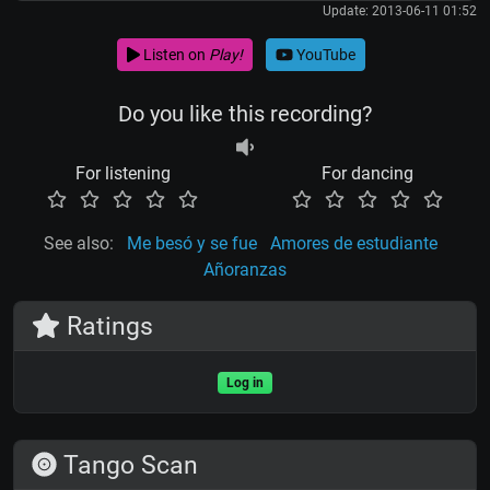
Update: 2013-06-11 01:52
Listen on
Play!
YouTube
Do you like this recording?
For listening
For dancing
See also:
Me besó y se fue
Amores de estudiante
Añoranzas
Ratings
Log in
Tango Scan