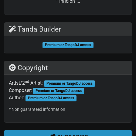
“Traición”...
Tanda Builder
Premium or TangoDJ access
Copyright
nd
Artist/2
Artist:
Premium or TangoDJ access
Composer:
Premium or TangoDJ access
Author:
Premium or TangoDJ access
* Non guaranteed information