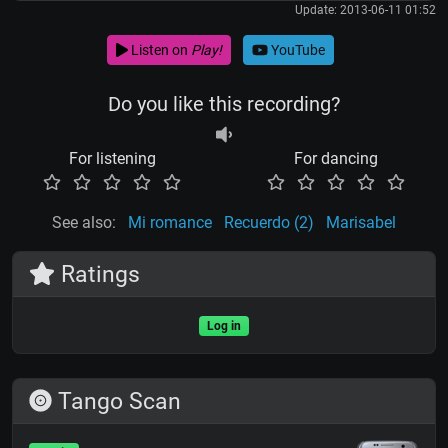
Update: 2013-06-11 01:52
Listen on
Play!
YouTube
Do you like this recording?
For listening
For dancing
See also:
Mi romance
Recuerdo (2)
Marisabel
Ratings
Log in
Tango Scan