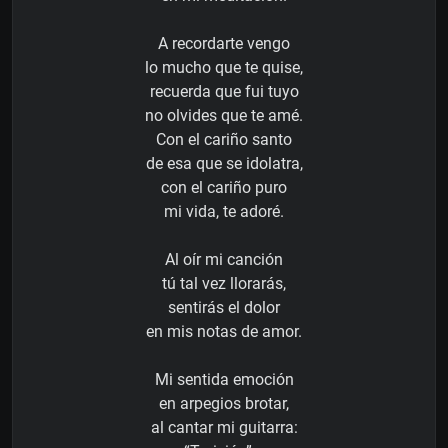
A recordarte vengo
lo mucho que te quise,
recuerda que fui tuyo
no olvides que te amé.
Con el cariño santo
de esa que se idolatra,
con el cariño puro
mi vida, te adoré.
Al oír mi canción
tú tal vez llorarás,
sentirás el dolor
en mis notas de amor.
Mi sentida emoción
en arpegios brotar,
al cantar mi guitarra: