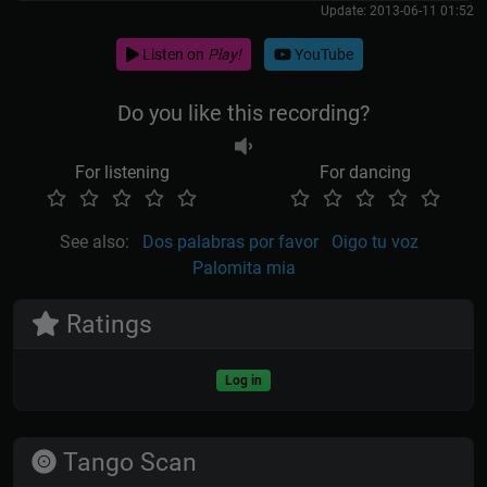
Update: 2013-06-11 01:52
Listen on
Play!
YouTube
Do you like this recording?
For listening
For dancing
See also:
Dos palabras por favor
Oigo tu voz
Palomita mia
Ratings
Log in
Tango Scan