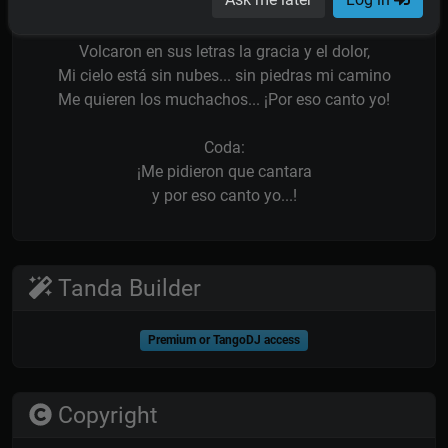
Tristeza de una espera, nostalgia de un amor.
Poetas del suburbio me dieron mil motivos
Volcaron en sus letras la gracia y el dolor,
Mi cielo está sin nubes... sin piedras mi camino
Me quieren los muchachos... ¡Por eso canto yo!
Coda:
¡Me pidieron que cantara
y por eso canto yo...!
Tanda Builder
Premium or TangoDJ access
Copyright