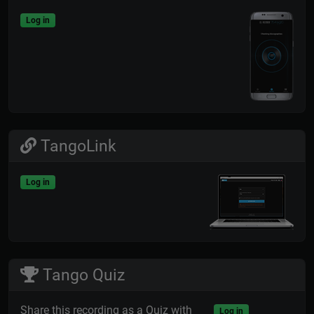
Log in
TangoLink
Log in
Tango Quiz
Share this recording as a Quiz with
Log in