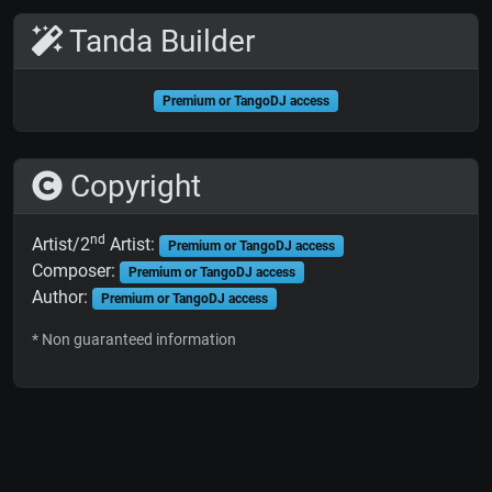
Tanda Builder
Premium or TangoDJ access
Copyright
nd
Artist/2
Artist:
Premium or TangoDJ access
Composer:
Premium or TangoDJ access
Author:
Premium or TangoDJ access
* Non guaranteed information