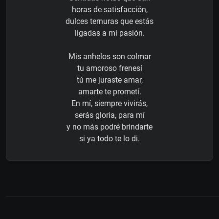
horas de satisfacción,
dulces ternuras que estás
ligadas a mi pasión.
Mis anhelos son colmar
tu amoroso frenesí
tú me juraste amar,
amarte te prometí.
En mí, siempre vivirás,
serás gloria, para mí
y no más podré brindarte
si ya todo te lo di.