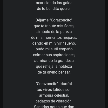
acariciando las galas
de tu bendito querer.
Déjame “Corazoncito”
que te tribute mis flores,
símbolo de la pureza
de mis momentos mejores,
dando en mi vivir risueño,
pudo mi sutil empeño
colmar sus aspiraciones,
admirando la grandeza
que refleja la nobleza
de tu divino pensar.
“Corazoncito” triunfal,
tus vivos latidos son
armonía celestial,
pedazos de vibración.
Sentidas notas que dan