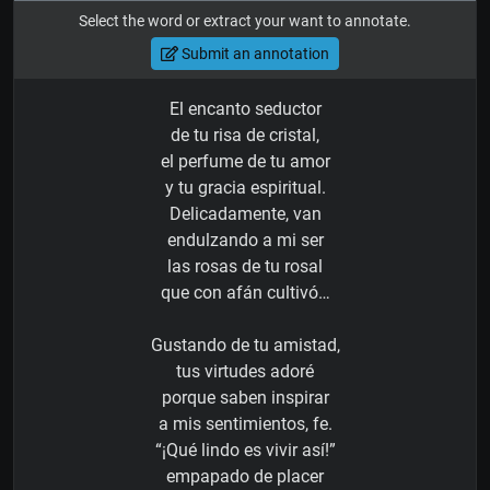
Select the word or extract your want to annotate.
Submit an annotation
El encanto seductor
de tu risa de cristal,
el perfume de tu amor
y tu gracia espiritual.
Delicadamente, van
endulzando a mi ser
las rosas de tu rosal
que con afán cultivó…
Gustando de tu amistad,
tus virtudes adoré
porque saben inspirar
a mis sentimientos, fe.
“¡Qué lindo es vivir así!”
empapado de placer