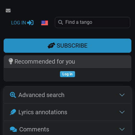
LOG IN
SUBSCRIBE
Recommended for you
Log in
Advanced search
Lyrics annotations
Comments