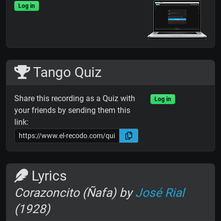
Log in
Tango Quiz
Share this recording as a Quiz with
Log in
your friends by sending them this
link:
Lyrics
Corazoncito (Ñafa) by
José Rial
(1928)