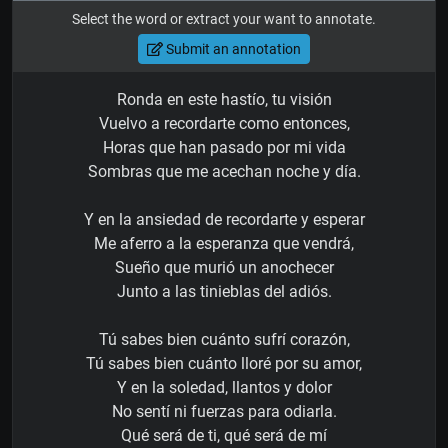
Select the word or extract your want to annotate.
Submit an annotation
Ronda en este hastío, tu visión
Vuelvo a recordarte como entonces,
Horas que han pasado por mi vida
Sombras que me acechan noche y día.
Y en la ansiedad de recordarte y esperar
Me aferro a la esperanza que vendrá,
Sueño que murió un anochecer
Junto a las tinieblas del adiós.
Tú sabes bien cuánto sufrí corazón,
Tú sabes bien cuánto lloré por su amor,
Y en la soledad, llantos y dolor
No sentí ni fuerzas para odiarla.
Qué será de ti, qué será de mí