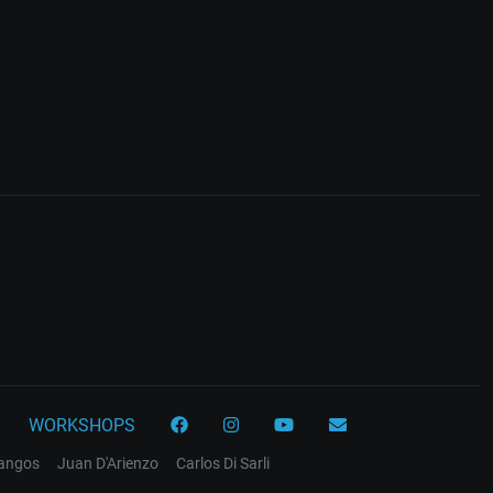
WORKSHOPS
tangos
Juan D'Arienzo
Carlos Di Sarli