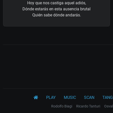
Hoy que nos castiga aquel adiós,
Dónde estarás en esta ausencia brutal
Quién sabe dónde andarás.
PLAY
MUSIC
SCAN
TANG
Rodolfo Biagi
Ricardo Tanturi
Osval