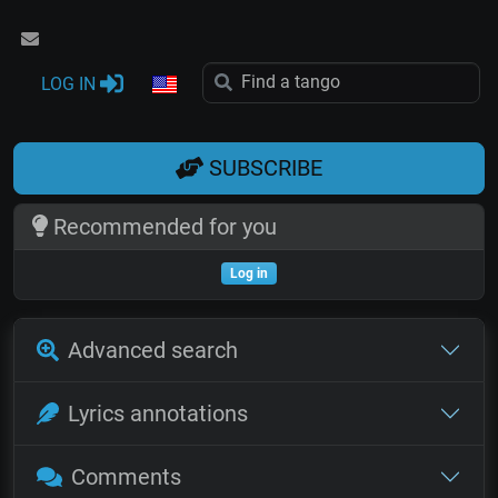
LOG IN
SUBSCRIBE
Recommended for you
Log in
Advanced search
Lyrics annotations
Comments