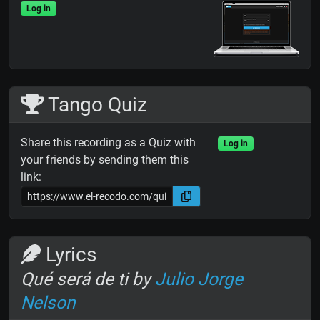
Log in
Tango Quiz
Share this recording as a Quiz with
Log in
your friends by sending them this
link:
Lyrics
Qué será de ti by
Julio Jorge
Nelson